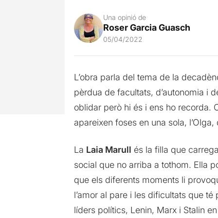
Una opinió de
Roser Garcia Guasch
05/04/2022
L’obra parla del tema de la decadènc
pèrdua de facultats, d’autonomia i 
oblidar però hi és i ens ho recorda. 
apareixen foses en una sola, l’Olga,
La
Laia Marull
és la filla que carreg
social que no arriba a tothom. Ella p
que els diferents moments li provoq
l’amor al pare i les dificultats que t
líders polítics, Lenin, Marx i Stali