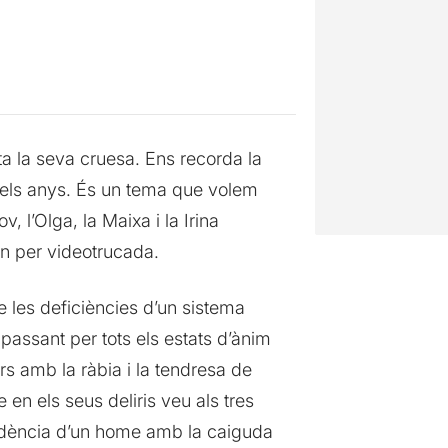
a la seva cruesa. Ens recorda la
 dels anys. És un tema que volem
 l’Olga, la Maixa i la Irina
en per videotrucada.
de les deficiències d’un sistema
 passant per tots els estats d’ànim
s amb la ràbia i la tendresa de
 en els seus deliris veu als tres
ecadència d’un home amb la caiguda