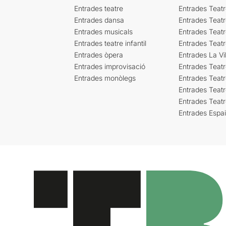
Entrades teatre
Entrades Teatr
Entrades dansa
Entrades Teat
Entrades musicals
Entrades Teatr
Entrades teatre infantil
Entrades Teat
Entrades òpera
Entrades La Vil
Entrades improvisació
Entrades Teat
Entrades monòlegs
Entrades Teatr
Entrades Teatr
Entrades Teat
Entrades Espa