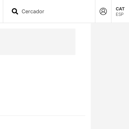
CAT
ESP