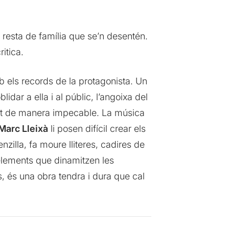
resta de família que se’n desentén.
itica.
b els records de la protagonista. Un
lidar a ella i al públic, l’angoixa del
a tot de manera impecable. La música
Marc Lleixà
li posen difícil crear els
nzilla, fa moure lliteres, cadires de
elements que dinamitzen les
, és una obra tendra i dura que cal