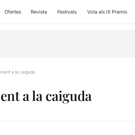
Ofertes
Revista
Festivals
Vota als IX Premis
ment a la caiguda
nt a la caiguda