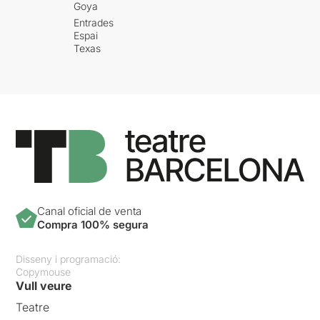
Goya
Entrades
Espai
Texas
Canal oficial de venta
Compra 100% segura
Disseny i programació:
Copymouse
Vull veure
Teatre