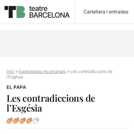
Cartellera i entrades
Inici
»
Espectacles recomanats
»
Les contradiccions de
l’Esgésia
EL PAPA
Les contradiccions de
l’Esgésia