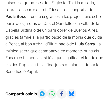
misèries i grandeses de l’Església. Tot i la durada,
l’obra transcorre amb fluïdesa. L’escenografia de
Paula Bosch
funciona gràcies a les projeccions sobre
paret dels jardins de Castel Gandolfo o la volta de la
Capella Sixtina o de un barri obrer de Buenos Aires,
gràcies també a la participació de la monja que cuida
a Benet, al bon treball d’il·luminació de
Lluís Serra
i la
música sacra que acompanya en moments puntuals.
Encara estic pensant si té algun significat el fet de que
els dos Papes surtin al final junts de blanc a donar la
Benedicció Papal.
Compartir opinió