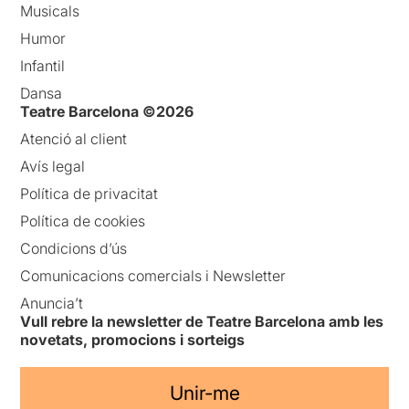
Musicals
Humor
Infantil
Dansa
Teatre Barcelona ©2026
Atenció al client
Avís legal
Política de privacitat
Política de cookies
Condicions d’ús
Comunicacions comercials i Newsletter
Anuncia’t
Vull rebre la newsletter de Teatre Barcelona amb les
novetats, promocions i sorteigs
Unir-me