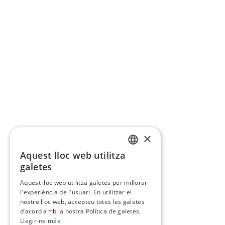
×
Aquest lloc web utilitza
CATALAN
galetes
SPANISH
Aquest lloc web utilitza galetes per millorar
l'experiència de l'usuari. En utilitzar el
nostre lloc web, accepteu totes les galetes
d’acord amb la nostra Política de galetes.
Llegir-ne més