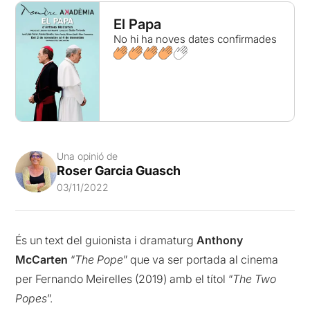
El Papa
No hi ha noves dates confirmades
Una opinió de
Roser Garcia Guasch
03/11/2022
És un text del guionista i dramaturg
Anthony
McCarten
“
The Pope
” que va ser portada al cinema
per Fernando Meirelles (2019) amb el títol “
The Two
Popes
”.