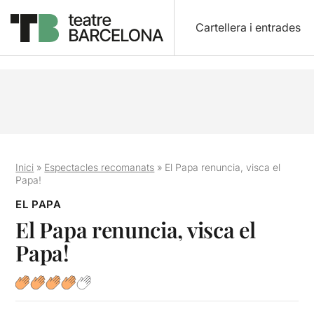
Cartellera i entrades
Inici
»
Espectacles recomanats
»
El Papa renuncia, visca el
Papa!
EL PAPA
El Papa renuncia, visca el
Papa!