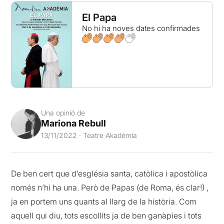
El Papa
No hi ha noves dates confirmades
Una opinió de
Mariona Rebull
13/11/2022 · Teatre Akadèmia
De ben cert que d’església santa, catòlica i apostòlica
només n’hi ha una. Però de Papas (de Roma, és clar!) ,
ja en portem uns quants al llarg de la història. Com
aquell qui diu, tots escollits ja de ben ganàpies i tots