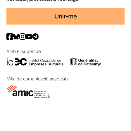
Unir-me
Amb el suport de
Mitjà de comunicació associat a