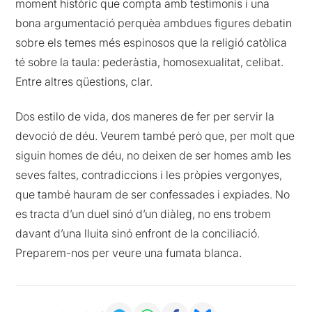
moment històric que compta amb testimonis i una
bona argumentació perquèa ambdues figures debatin
sobre els temes més espinosos que la religió catòlica
té sobre la taula: pederàstia, homosexualitat, celibat.
Entre altres qüestions, clar.
Dos estilo de vida, dos maneres de fer per servir la
devoció de déu. Veurem també però que, per molt que
siguin homes de déu, no deixen de ser homes amb les
seves faltes, contradiccions i les pròpies vergonyes,
que també hauram de ser confessades i expiades. No
es tracta d’un duel sinó d’un diàleg, no ens trobem
davant d’una lluita sinó enfront de la conciliació.
Preparem-nos per veure una fumata blanca.