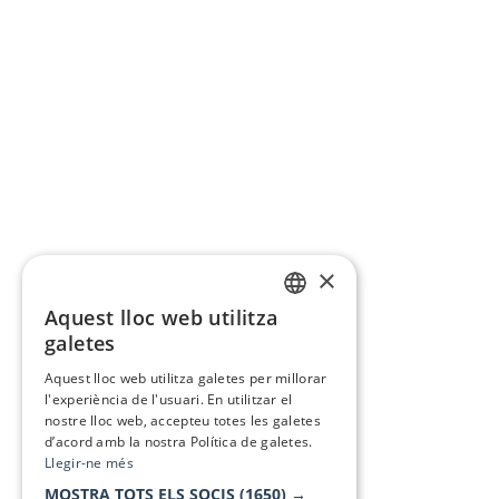
×
Aquest lloc web utilitza
CATALAN
galetes
SPANISH
Aquest lloc web utilitza galetes per millorar
l'experiència de l'usuari. En utilitzar el
nostre lloc web, accepteu totes les galetes
d’acord amb la nostra Política de galetes.
Llegir-ne més
MOSTRA TOTS ELS SOCIS
(1650) →