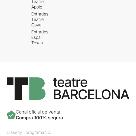
Teatre
Apolo
Entrades
Teatre
Goya
Entrades
Espai
Texas
Canal oficial de venta
Compra 100% segura
Disseny i programació: