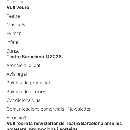
Copymouse
Vull veure
Teatre
Musicals
Humor
Infantil
Dansa
Teatre Barcelona ©2026
Atenció al client
Avís legal
Política de privacitat
Política de cookies
Condicions d’ús
Comunicacions comercials i Newsletter
Anuncia’t
Vull rebre la newsletter de Teatre Barcelona amb les
novetats, promocions i sorteigs