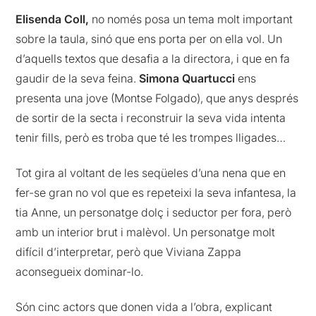
Elisenda Coll,
no només posa un tema molt important
sobre la taula, sinó que ens porta per on ella vol. Un
d’aquells textos que desafia a la directora, i que en fa
gaudir de la seva feina.
Simona Quartucci
ens
presenta una jove (Montse Folgado), que anys després
de sortir de la secta i reconstruir la seva vida intenta
tenir fills, però es troba que té les trompes lligades…
Tot gira al voltant de les seqüeles d’una nena que en
fer-se gran no vol que es repeteixi la seva infantesa, la
tia Anne, un personatge dolç i seductor per fora, però
amb un interior brut i malèvol. Un personatge molt
difícil d’interpretar, però que Viviana Zappa
aconsegueix dominar-lo.
Són cinc actors que donen vida a l’obra, explicant