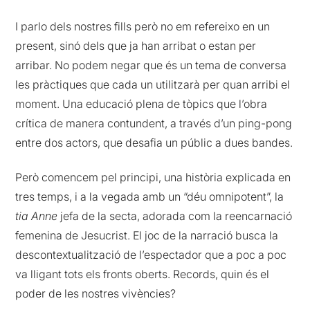
I parlo dels nostres fills però no em refereixo en un
present, sinó dels que ja han arribat o estan per
arribar. No podem negar que és un tema de conversa
les pràctiques que cada un utilitzarà per quan arribi el
moment. Una educació plena de tòpics que l’obra
crítica de manera contundent, a través d’un ping-pong
entre dos actors, que desafia un públic a dues bandes.
Però comencem pel principi, una història explicada en
tres temps, i a la vegada amb un “déu omnipotent”, la
tia Anne
jefa de la secta, adorada com la reencarnació
femenina de Jesucrist. El joc de la narració busca la
descontextualització de l’espectador que a poc a poc
va lligant tots els fronts oberts. Records, quin és el
poder de les nostres vivències?