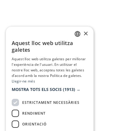
×
Aquest lloc web utilitza
CATALAN
galetes
SPANISH
Aquest lloc web utilitza galetes per millorar
l'experiència de l'usuari. En utilitzar el
nostre lloc web, accepteu totes les galetes
d’acord amb la nostra Política de galetes.
Llegir-ne més
MOSTRA TOTS ELS SOCIS
(1913) →
ESTRICTAMENT NECESSÀRIES
RENDIMENT
ORIENTACIÓ