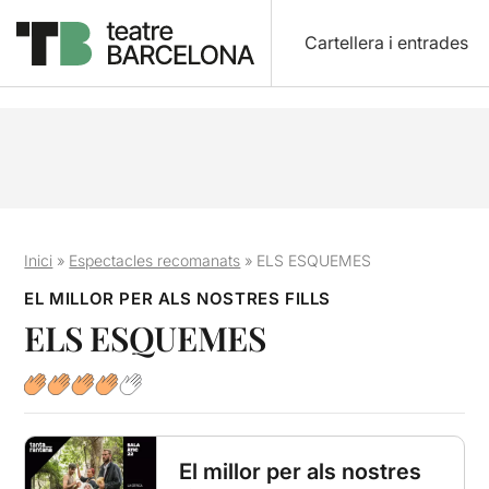
Cartellera i entrades
Inici
»
Espectacles recomanats
»
ELS ESQUEMES
EL MILLOR PER ALS NOSTRES FILLS
ELS ESQUEMES
El millor per als nostres