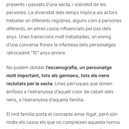
presents i passats d’una secta, i sobretot de les
persones. La diversitat dels temps implica als actors
treballar en diferents registres, alguns com a persones
diferents, en altres casos influenciats pel pas dels
anys. Unes transicions molt treballades, on enmig
d’una conversa floreix la infantesa dels personatges
retrocedint “10” anys enrere.
No podem oblidar
l’escenografia, un personatge
molt important, tots els germans, tots els nens
reclutats per la secta
. Unes perruques que donen
èmfasis a l’estranyesa d’aquell color de cabell dels
nens, a l’estranyesa d’aquella família.
El mot família porta el concepte amor lligat, però són
molts els casos els que no compleixen aquesta norma