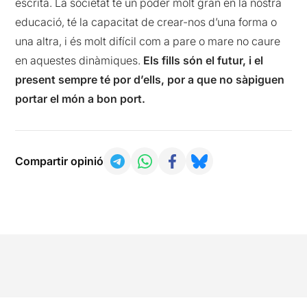
escrita. La societat té un poder molt gran en la nostra
educació, té la capacitat de crear-nos d’una forma o
una altra, i és molt difícil com a pare o mare no caure
en aquestes dinàmiques.
Els fills són el futur, i el
present sempre té por d’ells, por a que no sàpiguen
portar el món a bon port.
Compartir opinió