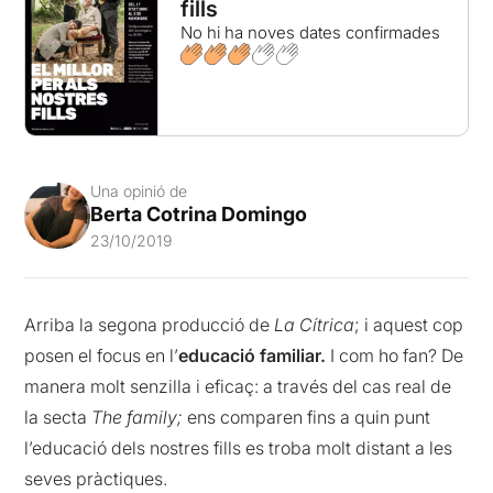
fills
No hi ha noves dates confirmades
Una opinió de
Berta Cotrina Domingo
23/10/2019
Arriba la segona producció de
La Cítrica
; i aquest cop
posen el focus en l’
educació familiar.
I com ho fan? De
manera molt senzilla i eficaç: a través del cas real de
la secta
The family;
ens comparen fins a quin punt
l’educació dels nostres fills es troba molt distant a les
seves pràctiques.