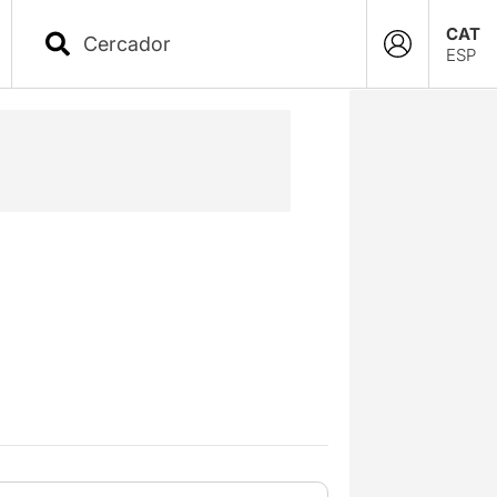
CAT
ESP