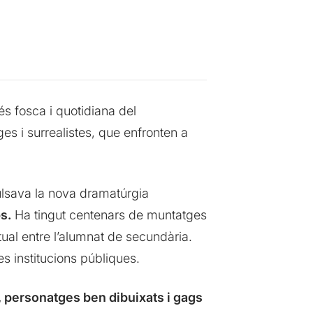
s fosca i quotidiana del
es i surrealistes, que enfronten a
lsava la nova dramatúrgia
ps.
Ha tingut centenars de muntatges
tual entre l’alumnat de secundària.
s institucions públiques.
s, personatges ben dibuixats i gags