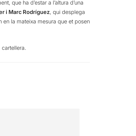
nt, que ha d’estar a l’altura d’una
er i Marc Rodríguez
, qui desplega
en en la mateixa mesura que et posen
cartellera.