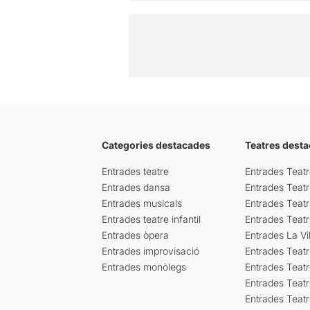
Categories destacades
Teatres desta
Entrades teatre
Entrades Teatr
Entrades dansa
Entrades Teat
Entrades musicals
Entrades Teatr
Entrades teatre infantil
Entrades Teat
Entrades òpera
Entrades La Vil
Entrades improvisació
Entrades Teat
Entrades monòlegs
Entrades Teatr
Entrades Teatr
Entrades Teat