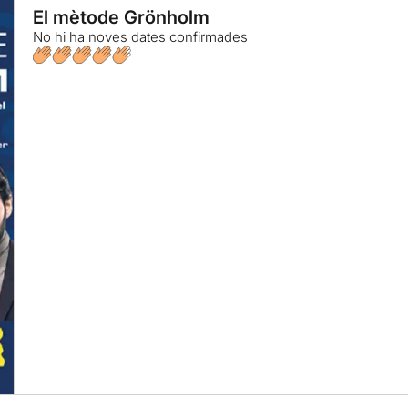
El mètode Grönholm
No hi ha noves dates confirmades