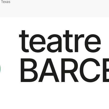
i Texas