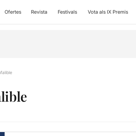
Ofertes
Revista
Festivals
Vota als IX Premis
falible
lible