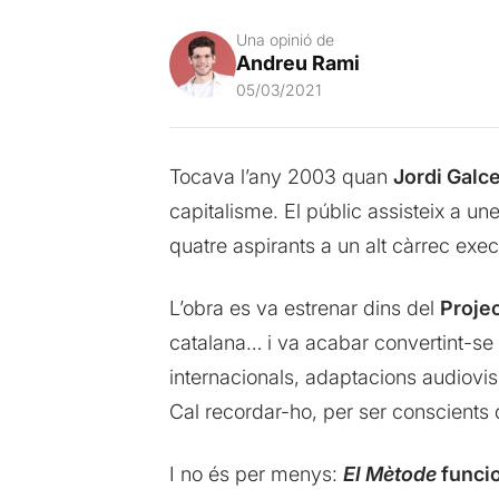
Una opinió de
Andreu Rami
05/03/2021
Tocava l’any 2003 quan
Jordi Galc
capitalisme. El públic assisteix a u
quatre aspirants a un alt càrrec exec
L’obra es va estrenar dins del
Proje
catalana… i va acabar convertint-se
internacionals, adaptacions audiovisu
Cal recordar-ho, per ser conscients d
I no és per menys:
El Mètode
funcio