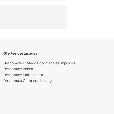
Ofertes destacades
Descompte El Mago Pop 'Nada es imposible'
Descompte Ànima
Descompte Mamma mia
Descompte Germans de sang