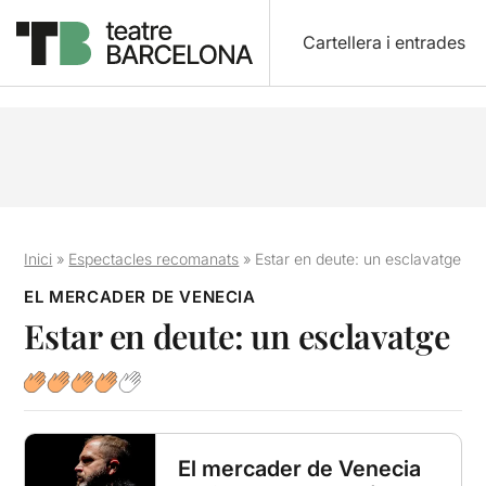
Cartellera i entrades
Inici
»
Espectacles recomanats
»
Estar en deute: un esclavatge
EL MERCADER DE VENECIA
Estar en deute: un esclavatge
El mercader de Venecia