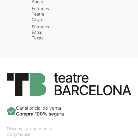
Apolo
Entrades
Teatre
Goya
Entrades
Espai
Texas
Canal oficial de venta
Compra 100% segura
Disseny i programació:
Copymouse