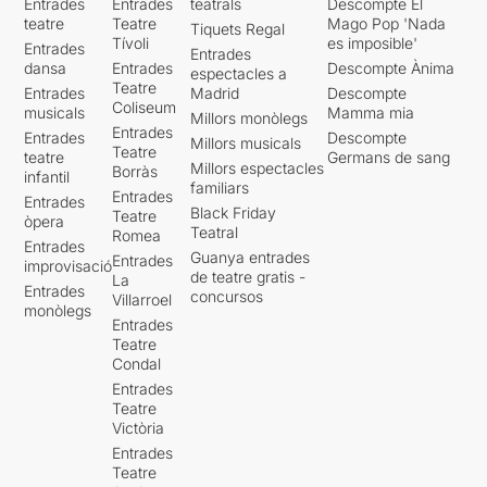
Entrades
Entrades
teatrals
Descompte El
teatre
Teatre
Mago Pop 'Nada
Tiquets Regal
Tívoli
es imposible'
Entrades
Entrades
dansa
Entrades
Descompte Ànima
espectacles a
Teatre
Entrades
Madrid
Descompte
Coliseum
musicals
Mamma mia
Millors monòlegs
Entrades
Entrades
Descompte
Millors musicals
Teatre
teatre
Germans de sang
Millors espectacles
Borràs
infantil
familiars
Entrades
Entrades
Black Friday
Teatre
òpera
Teatral
Romea
Entrades
Guanya entrades
Entrades
improvisació
de teatre gratis -
La
Entrades
concursos
Villarroel
monòlegs
Entrades
Teatre
Condal
Entrades
Teatre
Victòria
Entrades
Teatre