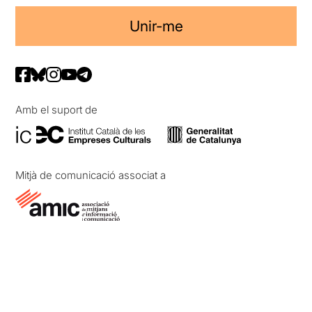
Unir-me
Amb el suport de
Mitjà de comunicació associat a