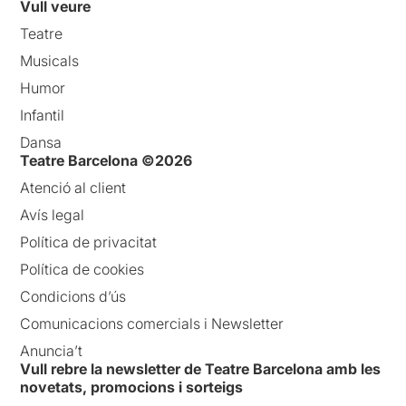
Vull veure
Teatre
Musicals
Humor
Infantil
Dansa
Teatre Barcelona ©2026
Atenció al client
Avís legal
Política de privacitat
Política de cookies
Condicions d’ús
Comunicacions comercials i Newsletter
Anuncia’t
Vull rebre la newsletter de Teatre Barcelona amb les
novetats, promocions i sorteigs