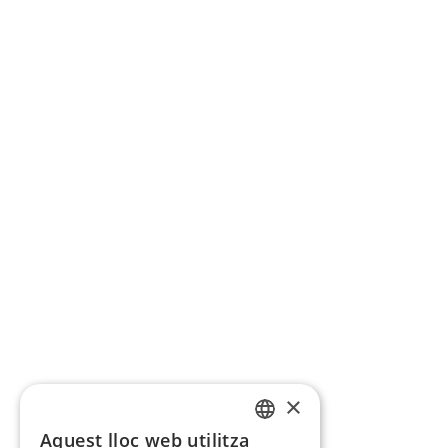
×
Aquest lloc web utilitza
CATALAN