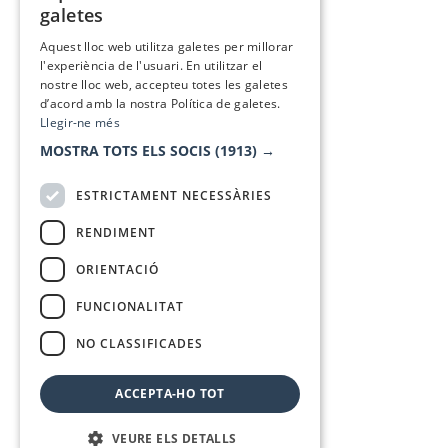
galetes
SPANISH
Aquest lloc web utilitza galetes per millorar
l'experiència de l'usuari. En utilitzar el
nostre lloc web, accepteu totes les galetes
d’acord amb la nostra Política de galetes.
Llegir-ne més
MOSTRA TOTS ELS SOCIS
(1913) →
ESTRICTAMENT NECESSÀRIES
RENDIMENT
ORIENTACIÓ
FUNCIONALITAT
NO CLASSIFICADES
ACCEPTA-HO TOT
VEURE ELS DETALLS