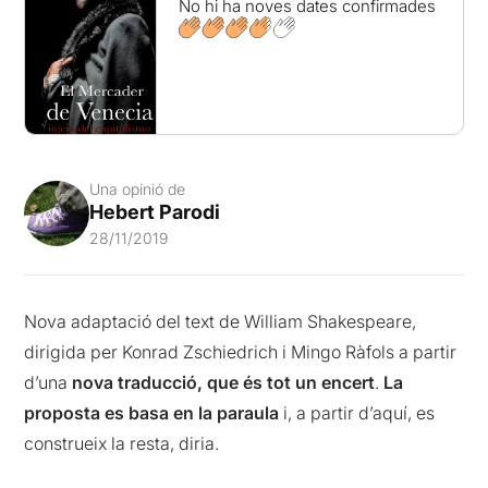
No hi ha noves dates confirmades
Una opinió de
Hebert Parodi
28/11/2019
Nova adaptació del text de William Shakespeare,
dirigida per Konrad Zschiedrich i Mingo Ràfols a partir
d’una
nova traducció, que és tot un encert
.
La
proposta es basa en la paraula
i, a partir d’aquí, es
construeix la resta, diria.