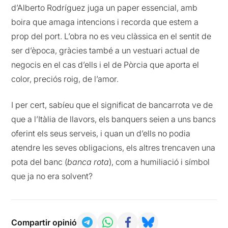
d’Alberto Rodríguez juga un paper essencial, amb
boira que amaga intencions i recorda que estem a
prop del port. L’obra no es veu clàssica en el sentit de
ser d’època, gràcies també a un vestuari actual de
negocis en el cas d’ells i el de Pòrcia que aporta el
color, preciós roig, de l’amor.
I per cert, sabíeu que el significat de bancarrota ve de
que a l’Itàlia de llavors, els banquers seien a uns bancs
oferint els seus serveis, i quan un d’ells no podia
atendre les seves obligacions, els altres trencaven una
pota del banc (
banca rota
), com a humiliació i símbol
que ja no era solvent?
Compartir opinió