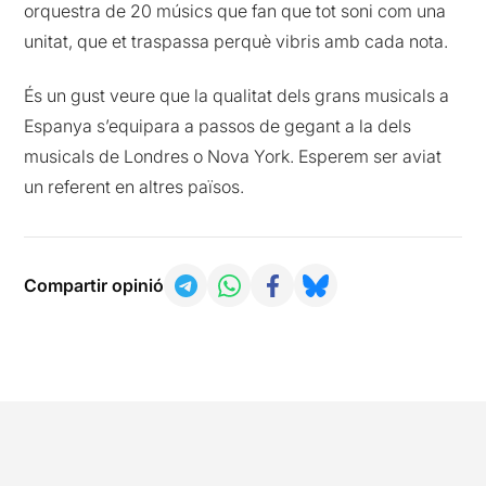
orquestra de 20 músics que fan que tot soni com una
unitat, que et traspassa perquè vibris amb cada nota.
És un gust veure que la qualitat dels grans musicals a
Espanya s’equipara a passos de gegant a la dels
musicals de Londres o Nova York. Esperem ser aviat
un referent en altres països.
Compartir opinió