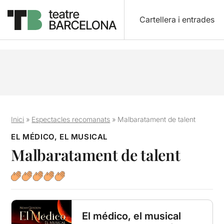
Cartellera i entrades
Inici
»
Espectacles recomanats
»
Malbaratament de talent
EL MÉDICO, EL MUSICAL
Malbaratament de talent
El médico, el musical