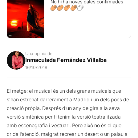
No hi ha noves dates confirmades
Una opinió de
Inmaculada Fernández Villalba
16/10/2018
El metge: el musical és un dels grans musicals que
s’han estrenat darrerament a Madrid i un dels pocs de
creació pròpia. Després d’un any de gira a la seva
versió simfònica per fi tenim la versió teatralitzada
amb escenografia i vestuari. Però això no és el que
crida l’atenció, malgrat recrear un desert o un palau a