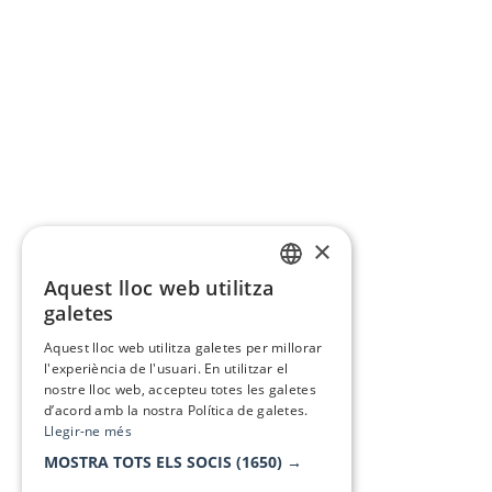
×
Aquest lloc web utilitza
CATALAN
galetes
SPANISH
Aquest lloc web utilitza galetes per millorar
l'experiència de l'usuari. En utilitzar el
nostre lloc web, accepteu totes les galetes
d’acord amb la nostra Política de galetes.
Llegir-ne més
MOSTRA TOTS ELS SOCIS
(1650) →