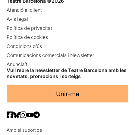
Teatre Barcelona ©2026
Atenció al client
Avís legal
Política de privacitat
Política de cookies
Condicions d’ús
Comunicacions comercials i Newsletter
Anuncia’t
Vull rebre la newsletter de Teatre Barcelona amb les
novetats, promocions i sorteigs
Unir-me
Amb el suport de