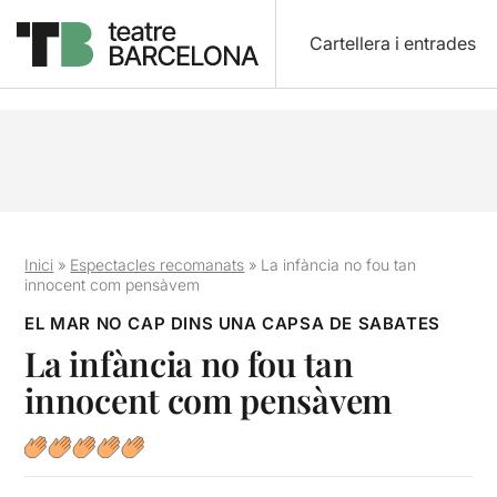
Cartellera i entrades
Inici
»
Espectacles recomanats
»
La infància no fou tan
innocent com pensàvem
EL MAR NO CAP DINS UNA CAPSA DE SABATES
La infància no fou tan
innocent com pensàvem