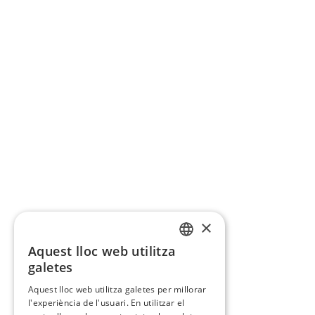
×
Aquest lloc web utilitza
CATALAN
galetes
SPANISH
Aquest lloc web utilitza galetes per millorar
l'experiència de l'usuari. En utilitzar el