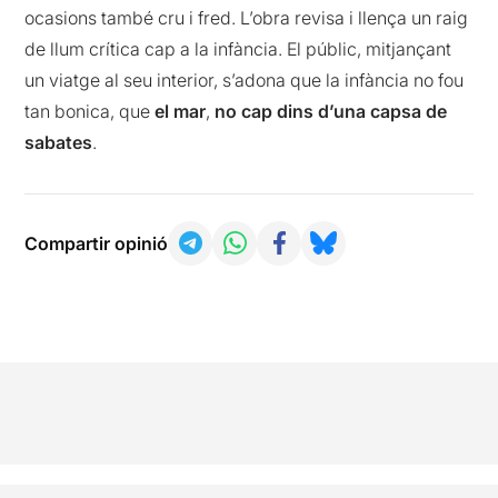
ocasions també cru i fred. L’obra revisa i llença un raig
de llum crítica cap a la infància. El públic, mitjançant
un viatge al seu interior, s’adona que la infància no fou
tan bonica, que
el mar
,
no cap dins d’una capsa de
sabates
.
Compartir opinió