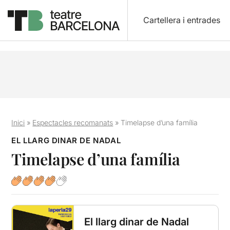
Cartellera i entrades
Inici
»
Espectacles recomanats
»
Timelapse d’una família
EL LLARG DINAR DE NADAL
Timelapse d’una família
El llarg dinar de Nadal