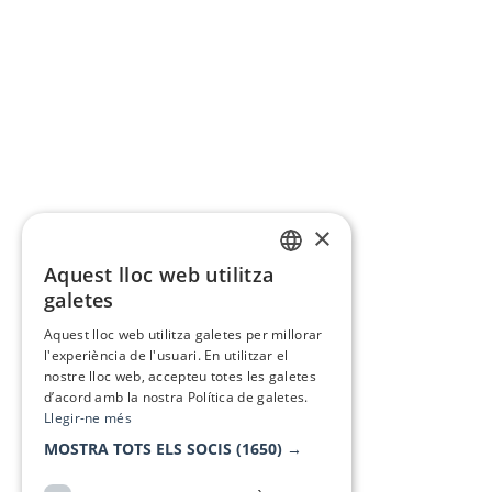
×
Aquest lloc web utilitza
CATALAN
galetes
SPANISH
Aquest lloc web utilitza galetes per millorar
l'experiència de l'usuari. En utilitzar el
nostre lloc web, accepteu totes les galetes
d’acord amb la nostra Política de galetes.
Llegir-ne més
MOSTRA TOTS ELS SOCIS
(1650) →