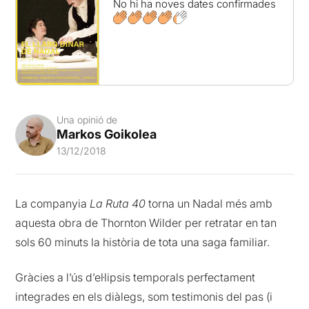
No hi ha noves dates confirmades
Una opinió de
Markos Goikolea
13/12/2018
La companyia
La Ruta 40
torna un Nadal més amb
aquesta obra de Thornton Wilder per retratar en tan
sols 60 minuts la història de tota una saga familiar.
Gràcies a l’ús d’el·lipsis temporals perfectament
integrades en els diàlegs, som testimonis del pas (i