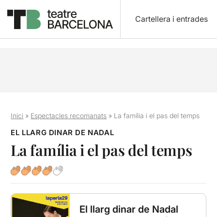
Cartellera i entrades
Inici
»
Espectacles recomanats
»
La família i el pas del temps
EL LLARG DINAR DE NADAL
La família i el pas del temps
El llarg dinar de Nadal