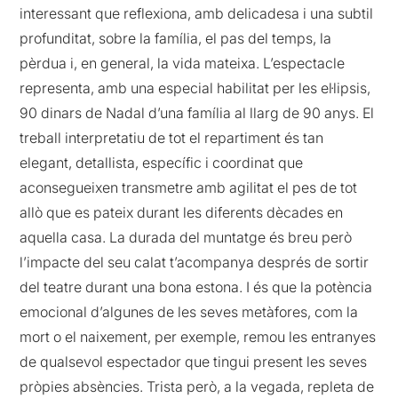
interessant que reflexiona, amb delicadesa i una subtil
profunditat, sobre la família, el pas del temps, la
pèrdua i, en general, la vida mateixa. L’espectacle
representa, amb una especial habilitat per les el·lipsis,
90 dinars de Nadal d’una família al llarg de 90 anys. El
treball interpretatiu de tot el repartiment és tan
elegant, detallista, específic i coordinat que
aconsegueixen transmetre amb agilitat el pes de tot
allò que es pateix durant les diferents dècades en
aquella casa. La durada del muntatge és breu però
l’impacte del seu calat t’acompanya després de sortir
del teatre durant una bona estona. I és que la potència
emocional d’algunes de les seves metàfores, com la
mort o el naixement, per exemple, remou les entranyes
de qualsevol espectador que tingui present les seves
pròpies absències. Trista però, a la vegada, repleta de