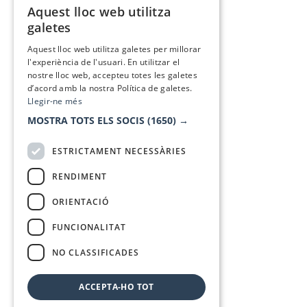
Aquest lloc web utilitza
CATALAN
galetes
SPANISH
Aquest lloc web utilitza galetes per millorar
l'experiència de l'usuari. En utilitzar el
nostre lloc web, accepteu totes les galetes
d’acord amb la nostra Política de galetes.
Llegir-ne més
MOSTRA TOTS ELS SOCIS
(1650) →
ESTRICTAMENT NECESSÀRIES
RENDIMENT
ORIENTACIÓ
FUNCIONALITAT
NO CLASSIFICADES
ACCEPTA-HO TOT