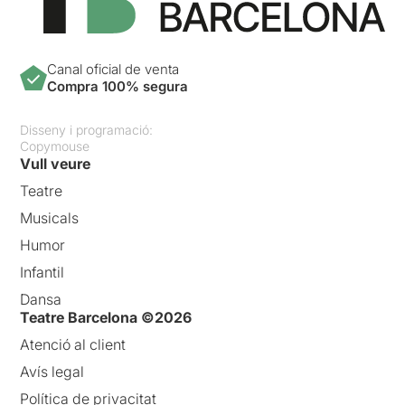
Canal oficial de venta
Compra 100% segura
Disseny i programació:
Copymouse
Vull veure
Teatre
Musicals
Humor
Infantil
Dansa
Teatre Barcelona ©2026
Atenció al client
Avís legal
Política de privacitat