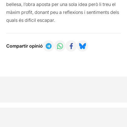
bellesa, l’obra aposta per una sola idea però li treu el
màxim profit, donant peu a reflexions i sentiments dels
quals és difícil escapar.
Compartir opinió