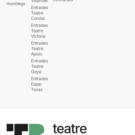
Villarroel
monòlegs
Entrades
Teatre
Condal
Entrades
Teatre
Victòria
Entrades
Teatre
Apolo
Entrades
Teatre
Goya
Entrades
Espai
Texas