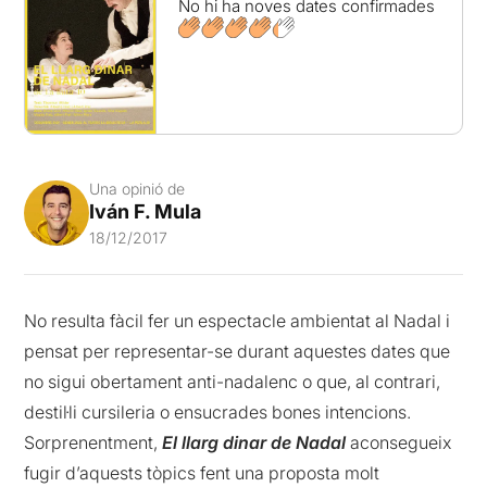
No hi ha noves dates confirmades
Una opinió de
Iván F. Mula
18/12/2017
No resulta fàcil fer un espectacle ambientat al Nadal i
pensat per representar-se durant aquestes dates que
no sigui obertament anti-nadalenc o que, al contrari,
destil·li cursileria o ensucrades bones intencions.
Sorprenentment,
El llarg dinar de Nadal
aconsegueix
fugir d’aquests tòpics fent una proposta molt