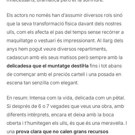
Els actors no només han d’assumir diversos rols sinó
que la seva transformació física davant dels nostres
ulls, com els afecta el pas del temps sense recórrer a
maquillatge o vestuari és impressionant. Al llarg dels
anys hem pogut veure diversos repartiments,
cadascun amb els seus matisos però sempre amb la
delicadesa que el muntatge destil·la
fins i tot abans
de començar amb el preciós cartell i una posada en
escena tan senzilla com elegant.
En resum: Intensa com la vida, delicada com un pètal.
Si després de 6 o 7 vegades que veus una obra, amb
diferents intèrprets, encara et deixa amb la boca
oberta i t’humitegen els ulls, és que és una meravella. I
una
prova clara que no calen grans recursos