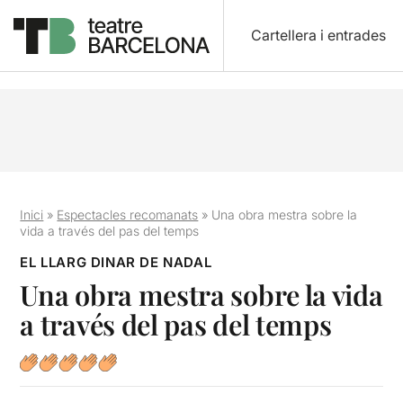
Cartellera i entrades
Inici
»
Espectacles recomanats
»
Una obra mestra sobre la
vida a través del pas del temps
EL LLARG DINAR DE NADAL
Una obra mestra sobre la vida
a través del pas del temps