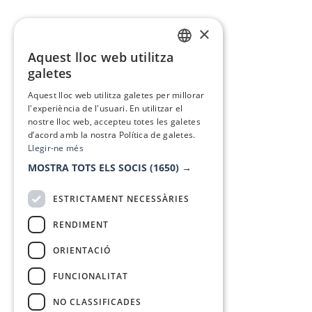
×
Aquest lloc web utilitza
CATALAN
galetes
SPANISH
Aquest lloc web utilitza galetes per millorar
l'experiència de l'usuari. En utilitzar el
nostre lloc web, accepteu totes les galetes
d’acord amb la nostra Política de galetes.
Llegir-ne més
MOSTRA TOTS ELS SOCIS
(1650) →
ESTRICTAMENT NECESSÀRIES
RENDIMENT
ORIENTACIÓ
FUNCIONALITAT
NO CLASSIFICADES