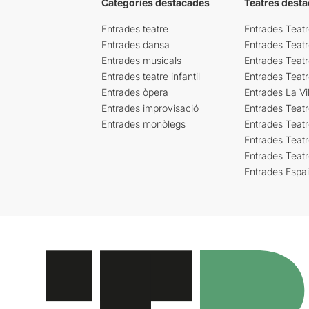
Categories destacades
Teatres desta
Entrades teatre
Entrades Teatr
Entrades dansa
Entrades Teat
Entrades musicals
Entrades Teatr
Entrades teatre infantil
Entrades Teat
Entrades òpera
Entrades La Vil
Entrades improvisació
Entrades Teat
Entrades monòlegs
Entrades Teatr
Entrades Teatr
Entrades Teat
Entrades Espa