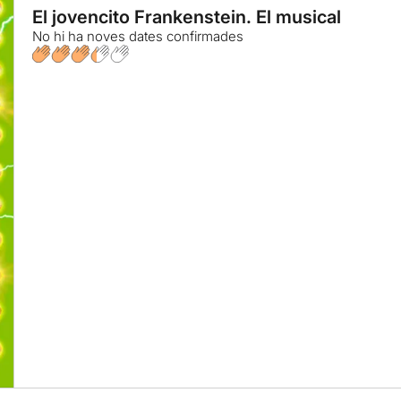
El jovencito Frankenstein. El musical
No hi ha noves dates confirmades