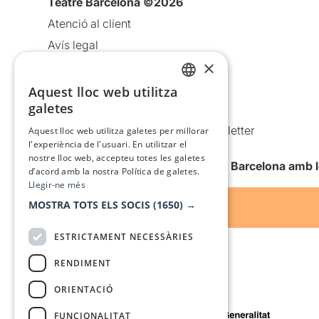
Teatre Barcelona ©2026
Atenció al client
Avís legal
×
Política de privacitat
Política de cookies
Aquest lloc web utilitza
CATALAN
galetes
Condicions d’ús
SPANISH
Comunicacions comercials i Newsletter
Aquest lloc web utilitza galetes per millorar
l'experiència de l'usuari. En utilitzar el
Anuncia’t
nostre lloc web, accepteu totes les galetes
Vull rebre la newsletter de Teatre Barcelona amb 
d’acord amb la nostra Política de galetes.
Llegir-ne més
MOSTRA TOTS ELS SOCIS
(1650) →
ESTRICTAMENT NECESSÀRIES
RENDIMENT
ORIENTACIÓ
Amb el suport de
FUNCIONALITAT