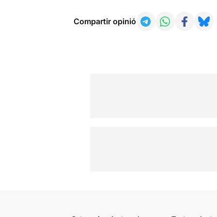
Compartir opinió