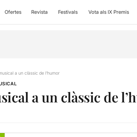
Ofertes
Revista
Festivals
Vota als IX Premis
sical a un clàssic de l’humor
USICAL
cal a un clàssic de l