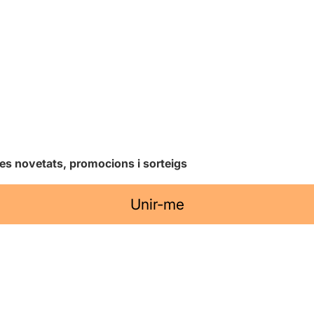
les novetats, promocions i sorteigs
Unir-me