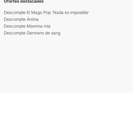
Ofertes destacades
Descompte El Mago Pop 'Nada es imposible'
Descompte Ànima
Descompte Mamma mia
Descompte Germans de sang