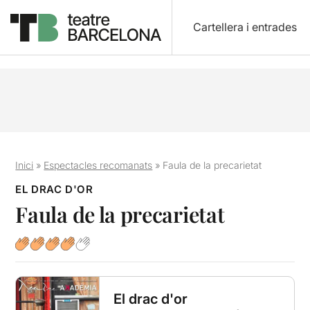
Cartellera i entrades
Inici
»
Espectacles recomanats
»
Faula de la precarietat
EL DRAC D'OR
Faula de la precarietat
El drac d'or