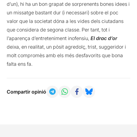
d’un), hi ha un bon grapat de sorprenents bones idees i
un missatge bastant dur (i necessari) sobre el poc
valor que la societat dóna a les vides dels ciutadans
que considera de segona classe. Per tant, tot i
l’aparença d’entreteniment inofensiu,
El drac d’or
deixa, en realitat, un pòsit agredolç, trist, suggeridor i
molt compromès amb els més desfavorits que bona
falta ens fa.
Compartir opinió