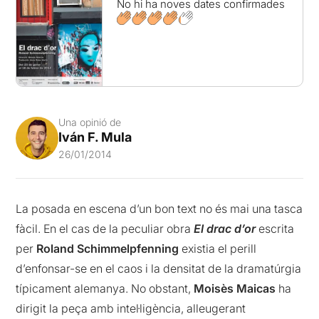
No hi ha noves dates confirmades
Una opinió de
Iván F. Mula
26/01/2014
La posada en escena d’un bon text no és mai una tasca
fàcil. En el cas de la peculiar obra
El drac d’or
escrita
per
Roland Schimmelpfenning
existia el perill
d’enfonsar-se en el caos i la densitat de la dramatúrgia
típicament alemanya. No obstant,
Moisès Maicas
ha
dirigit la peça amb intel·ligència, alleugerant