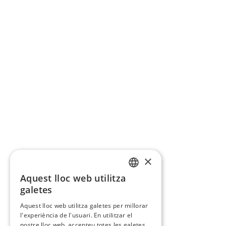
×
Aquest lloc web utilitza
CATALAN
galetes
SPANISH
Aquest lloc web utilitza galetes per millorar
l'experiència de l'usuari. En utilitzar el
nostre lloc web, accepteu totes les galetes