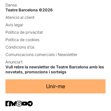
Dansa
Teatre Barcelona ©2026
Atenció al client
Avís legal
Política de privacitat
Política de cookies
Condicions d’ús
Comunicacions comercials i Newsletter
Anuncia’t
Vull rebre la newsletter de Teatre Barcelona amb les
novetats, promocions i sorteigs
Unir-me