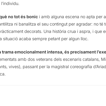
l’individu.
què no tot és bonic
i amb alguna escena no apta per a
fantilitza ni banalitza el seu contingut per agradar: no t
pràcticament decorats. Una història crua i aspra, i que 
la situació acaba sempre petant per algun lloc.
a trama emocionalment intensa, és precisament l’exe
ementats amb dos veterans dels escenaris catalans, Min
nts, vives), passant per la magistral coreografia d’Ariad
ica.