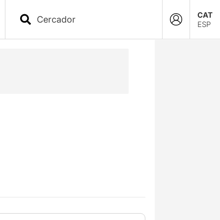
CAT
ESP