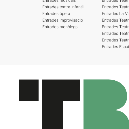
Entrades musicals
Entrades Teatr
Entrades teatre infantil
Entrades Teat
Entrades òpera
Entrades La Vil
Entrades improvisació
Entrades Teat
Entrades monòlegs
Entrades Teatr
Entrades Teatr
Entrades Teat
Entrades Espa