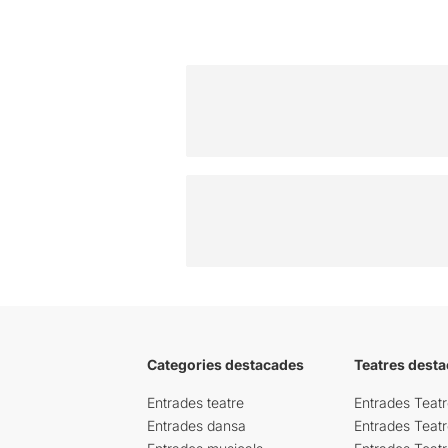
Categories destacades
Teatres desta
Entrades teatre
Entrades Teatr
Entrades dansa
Entrades Teat