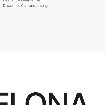
Descompte Mamma mia
Descompte Germans de sang