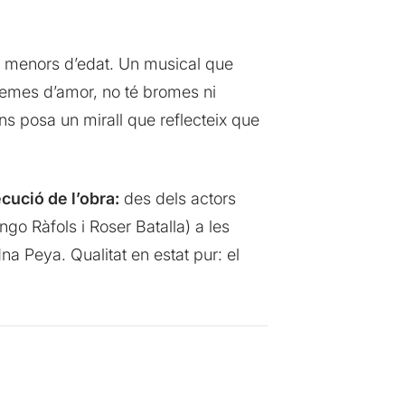
 menors d’edat. Un musical que
é temes d’amor, no té bromes ni
ens posa un mirall que reflecteix que
cució de l’obra:
des dels actors
go Ràfols i Roser Batalla) a les
na Peya. Qualitat en estat pur: el