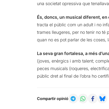
una societat opressiva que tenallava 
És, doncs, un musical diferent, en 
tracta el públic com un adult i no in
trames lleugeres, per no tenir no té 
quan no es pot parlar de les coses, 
La seva gran fortalesa, a més d’un
(joves, enèrgics i amb talent; compl
peces musicals (roqueres, electrifica
públic dret al final de l’obra ho certif
Compartir opinió