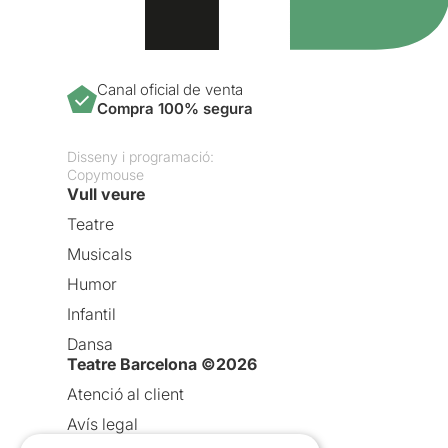
Canal oficial de venta
Compra 100% segura
Disseny i programació:
Copymouse
Vull veure
Teatre
Musicals
Humor
Infantil
Dansa
Teatre Barcelona ©2026
Atenció al client
Avís legal