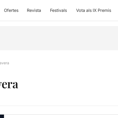
Ofertes
Revista
Festivals
Vota als IX Premis
mavera
vera