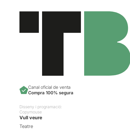
Canal oficial de venta
Compra 100% segura
Disseny i programació:
Copymouse
Vull veure
Teatre