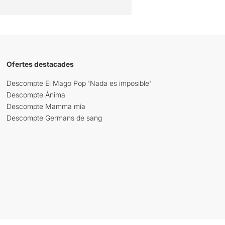
Ofertes destacades
Descompte El Mago Pop 'Nada es imposible'
Descompte Ànima
Descompte Mamma mia
Descompte Germans de sang