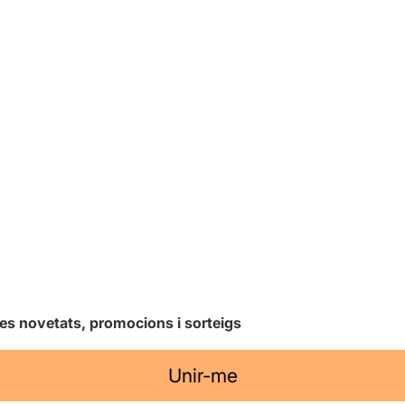
les novetats, promocions i sorteigs
Unir-me