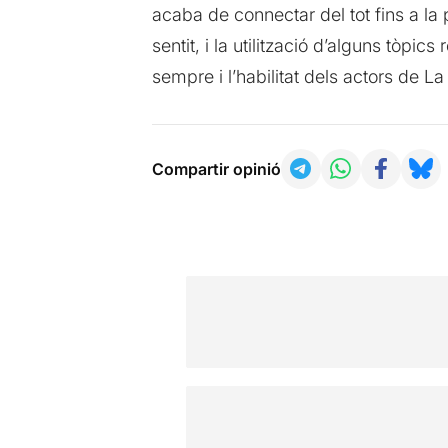
acaba de connectar del tot fins a la p
sentit, i la utilització d’alguns tòp
sempre i l’habilitat dels actors de L
Compartir opinió