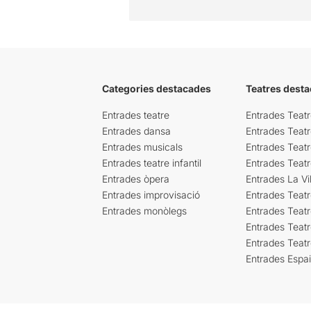
Categories destacades
Teatres desta
Entrades teatre
Entrades Teatr
Entrades dansa
Entrades Teat
Entrades musicals
Entrades Teatr
Entrades teatre infantil
Entrades Teat
Entrades òpera
Entrades La Vil
Entrades improvisació
Entrades Teat
Entrades monòlegs
Entrades Teatr
Entrades Teatr
Entrades Teat
Entrades Espa