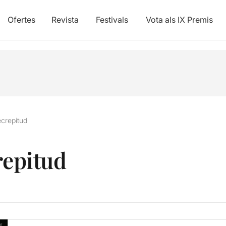
Ofertes
Revista
Festivals
Vota als IX Premis
ecrepitud
repitud