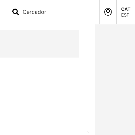
CAT
ESP