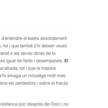
i d’entendre el teatre absolutament
, tot i que també s’hi deixen veure
arlat a les seves obres de la
ges igual de ferits i desemparats.
El
 acabada, tot i que la majoria
s s’hi amaga un missatge molt més
obre els perdedors i sobre el fracàs
’estanca poc després de l’inici i no