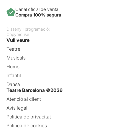
Canal oficial de venta
Compra 100% segura
Disseny i programació:
Copymouse
Vull veure
Teatre
Musicals
Humor
Infantil
Dansa
Teatre Barcelona ©2026
Atenció al client
Avís legal
Política de privacitat
Política de cookies