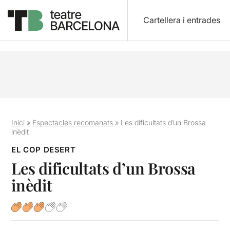
Cartellera i entrades
Inici
»
Espectacles recomanats
»
Les dificultats d’un Brossa
inèdit
EL COP DESERT
Les dificultats d’un Brossa
inèdit