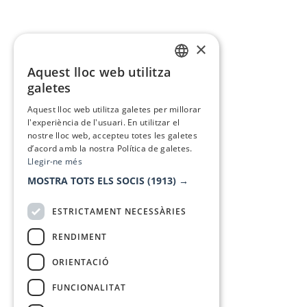
×
Aquest lloc web utilitza
CATALAN
galetes
SPANISH
Aquest lloc web utilitza galetes per millorar
l'experiència de l'usuari. En utilitzar el
nostre lloc web, accepteu totes les galetes
d’acord amb la nostra Política de galetes.
Llegir-ne més
MOSTRA TOTS ELS SOCIS
(1913) →
ESTRICTAMENT NECESSÀRIES
RENDIMENT
ORIENTACIÓ
FUNCIONALITAT