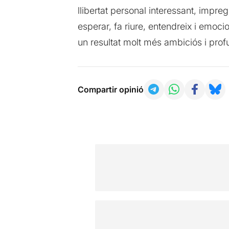
llibertat personal interessant, impre
esperar, fa riure, entendreix i emoci
un resultat molt més ambiciós i prof
Compartir opinió