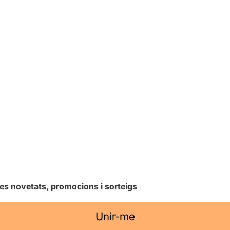
les novetats, promocions i sorteigs
Unir-me