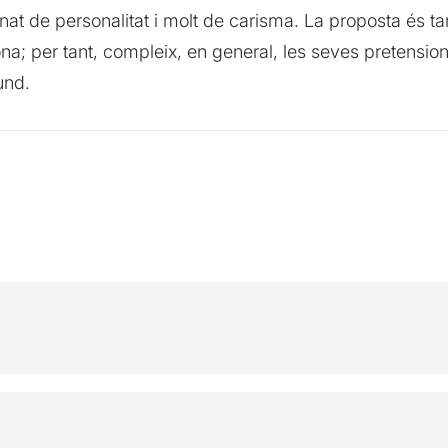
gnat de personalitat i molt de carisma. La proposta és ta
ona; per tant, compleix, en general, les seves pretension
und.