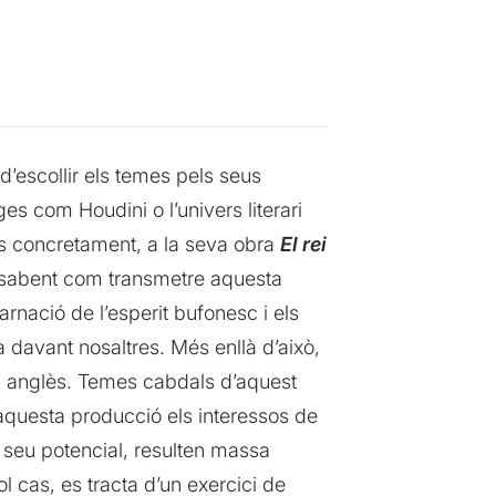
 d’escollir els temes pels seus
s com Houdini o l’univers literari
s concretament, a la seva obra
El rei
 sabent com transmetre aquesta
rnació de l’esperit bufonesc i els
davant nosaltres. Més enllà d’això,
urg anglès. Temes cabdals d’aquest
n aquesta producció els interessos de
l seu potencial, resulten massa
l cas, es tracta d’un exercici de