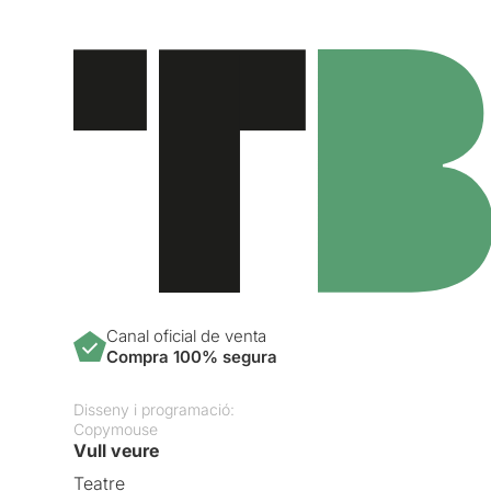
Canal oficial de venta
Compra 100% segura
Disseny i programació:
Copymouse
Vull veure
Teatre