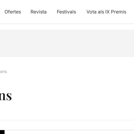
Ofertes
Revista
Festivals
Vota als IX Premis
fons
ons