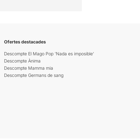
Ofertes destacades
Descompte El Mago Pop 'Nada es imposible'
Descompte Ànima
Descompte Mamma mia
Descompte Germans de sang