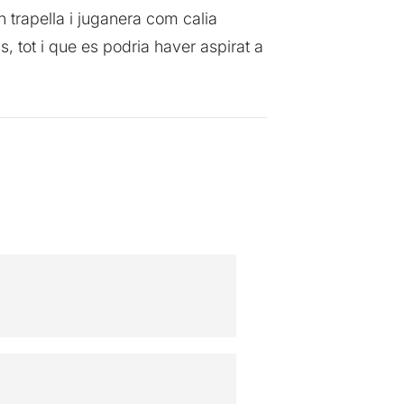
n trapella i juganera com calia
s, tot i que es podria haver aspirat a