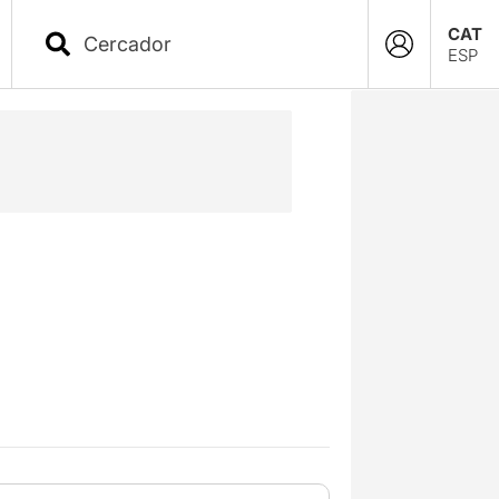
CAT
ESP