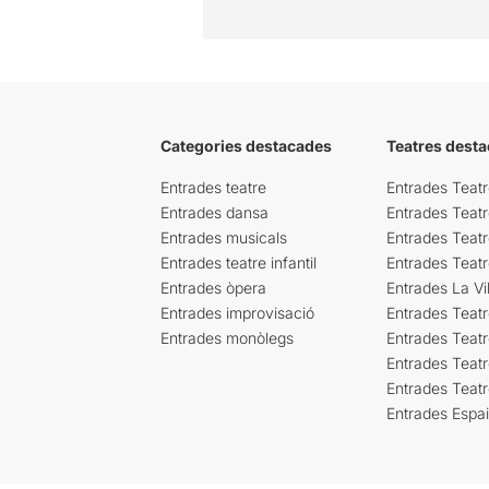
Categories destacades
Teatres desta
Entrades teatre
Entrades Teatr
Entrades dansa
Entrades Teat
Entrades musicals
Entrades Teatr
Entrades teatre infantil
Entrades Teat
Entrades òpera
Entrades La Vil
Entrades improvisació
Entrades Teat
Entrades monòlegs
Entrades Teatr
Entrades Teatr
Entrades Teat
Entrades Espa