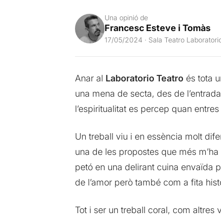
Una opinió de
Francesc Esteve i Tomàs
17/05/2024 · Sala Teatro Laboratori
Anar al
Laboratorio Teatro
és tota u
una mena de secta, des de l’entrada 
l’espiritualitat es percep quan entres 
Un treball viu i en essència molt dif
una de les propostes que més m’ha ag
petó en una delirant cuina envaïda p
de l’amor però també com a fita histò
Tot i ser un treball coral, com alt