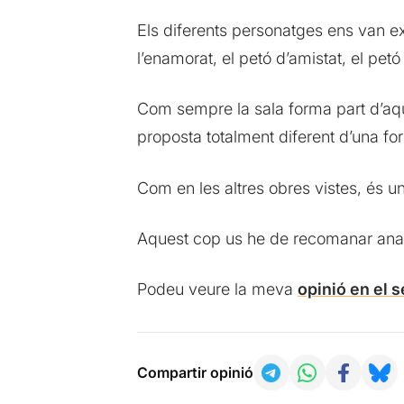
Els diferents personatges ens van exp
l’enamorat, el petó d’amistat, el petó
Com sempre la sala forma part d’aque
proposta totalment diferent d’una f
Com en les altres obres vistes, és un
Aquest cop us he de recomanar ana
Podeu veure la meva
opinió en el 
Compartir opinió