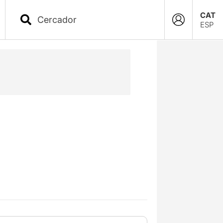
CAT
ESP