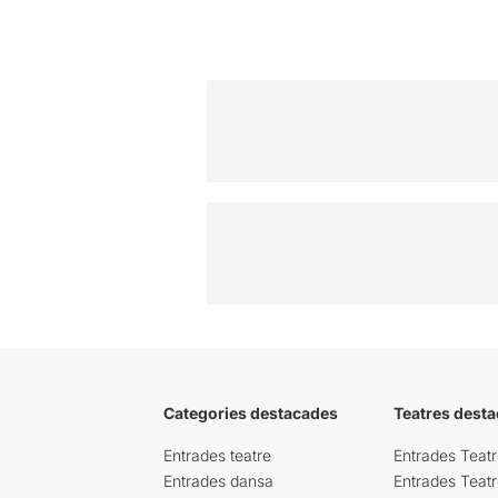
Categories destacades
Teatres desta
Entrades teatre
Entrades Teatr
Entrades dansa
Entrades Teat