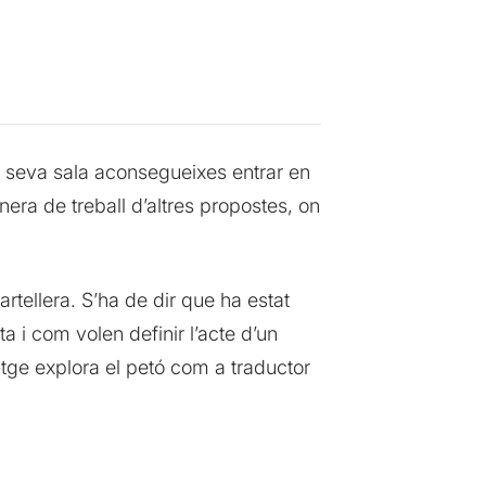
a seva sala aconsegueixes entrar en
era de treball d’altres propostes, on
rtellera. S’ha de dir que ha estat
 i com volen definir l’acte d’un
atge explora el petó com a traductor