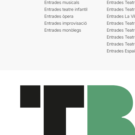
Entrades musicals
Entrades Teatr
Entrades teatre infantil
Entrades Teat
Entrades òpera
Entrades La Vil
Entrades improvisació
Entrades Teat
Entrades monòlegs
Entrades Teatr
Entrades Teatr
Entrades Teat
Entrades Espa