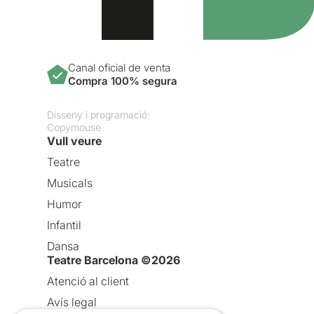
Canal oficial de venta
Compra 100% segura
Disseny i programació:
Copymouse
Vull veure
Teatre
Musicals
Humor
Infantil
Dansa
Teatre Barcelona ©2026
Atenció al client
Avís legal