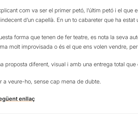
licant com va ser el primer petó, l’últim petó i el que 
 indecent d’un capellà. En un to cabareter que ha estat u
sta forma que tenen de fer teatre, es nota la seva auten
orma molt improvisada o és el que ens volen vendre, pe
a proposta diferent, visual i amb una entrega total que 
r a veure-ho, sense cap mena de dubte.
següent enllaç