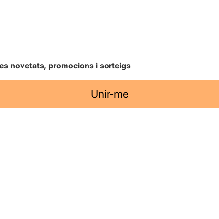
les novetats, promocions i sorteigs
Unir-me