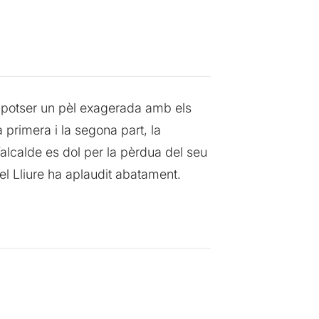
fia potser un pèl exagerada amb els
 primera i la segona part, la
alcalde es dol per la pèrdua del seu
del Lliure ha aplaudit abatament.