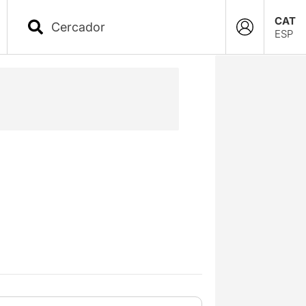
CAT
ESP