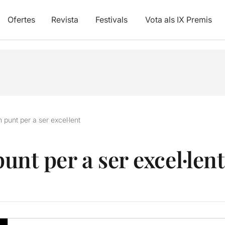
Ofertes
Revista
Festivals
Vota als IX Premis
n punt per a ser excel·lent
punt per a ser excel·lent