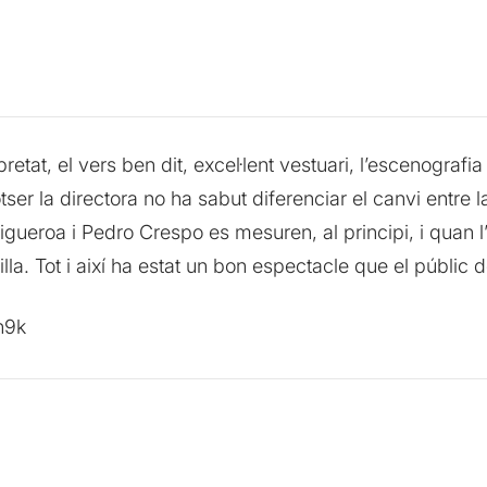
rpretat, el vers ben dit, excel·lent vestuari, l’escenogra
r la directora no ha sabut diferenciar el canvi entre la
gueroa i Pedro Crespo es mesuren, al principi, i quan l’
illa. Tot i així ha estat un bon espectacle que el públic 
h9k