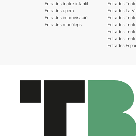
Entrades teatre infantil
Entrades Teat
Entrades òpera
Entrades La Vil
Entrades improvisació
Entrades Teat
Entrades monòlegs
Entrades Teatr
Entrades Teatr
Entrades Teat
Entrades Espa