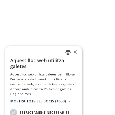
×
Aquest lloc web utilitza
CATALAN
galetes
SPANISH
Aquest lloc web utilitza galetes per millorar
l'experiència de l'usuari. En utilitzar el
nostre lloc web, accepteu totes les galetes
d’acord amb la nostra Política de galetes.
Llegir-ne més
MOSTRA TOTS ELS SOCIS
(1650) →
ESTRICTAMENT NECESSÀRIES