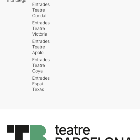
monòlegs
Entrades
Teatre
Condal
Entrades
Teatre
Victòria
Entrades
Teatre
Apolo
Entrades
Teatre
Goya
Entrades
Espai
Texas