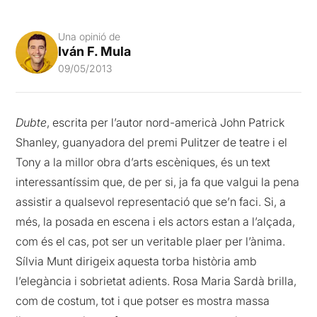
Una opinió de
Iván F. Mula
09/05/2013
Dubte
, escrita per l’autor nord-americà John Patrick
Shanley, guanyadora del premi Pulitzer de teatre i el
Tony a la millor obra d’arts escèniques, és un text
interessantíssim que, de per si, ja fa que valgui la pena
assistir a qualsevol representació que se’n faci. Si, a
més, la posada en escena i els actors estan a l’alçada,
com és el cas, pot ser un veritable plaer per l’ànima.
Sílvia Munt dirigeix aquesta torba història amb
l’elegància i sobrietat adients. Rosa Maria Sardà brilla,
com de costum, tot i que potser es mostra massa