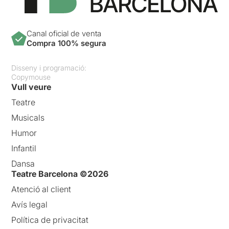
Canal oficial de venta
Compra 100% segura
Disseny i programació:
Copymouse
Vull veure
Teatre
Musicals
Humor
Infantil
Dansa
Teatre Barcelona ©2026
Atenció al client
Avís legal
Política de privacitat