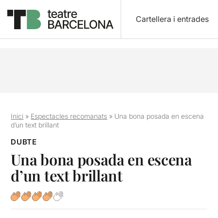
Cartellera i entrades
Inici
»
Espectacles recomanats
»
Una bona posada en escena
d’un text brillant
DUBTE
Una bona posada en escena
d’un text brillant