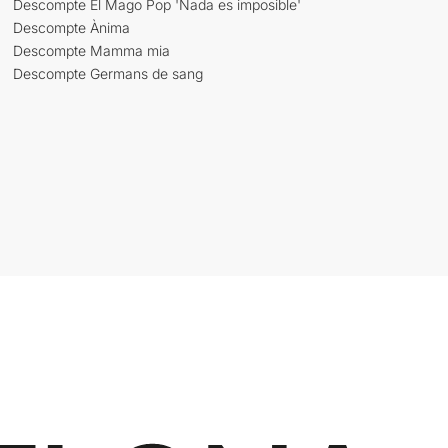
Descompte El Mago Pop 'Nada es imposible'
Descompte Ànima
Descompte Mamma mia
Descompte Germans de sang