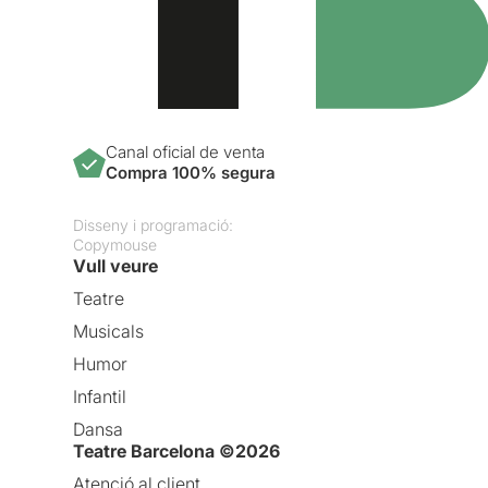
Canal oficial de venta
Compra 100% segura
Disseny i programació:
Copymouse
Vull veure
Teatre
Musicals
Humor
Infantil
Dansa
Teatre Barcelona ©2026
Atenció al client