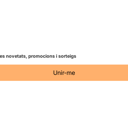
les novetats, promocions i sorteigs
Unir-me