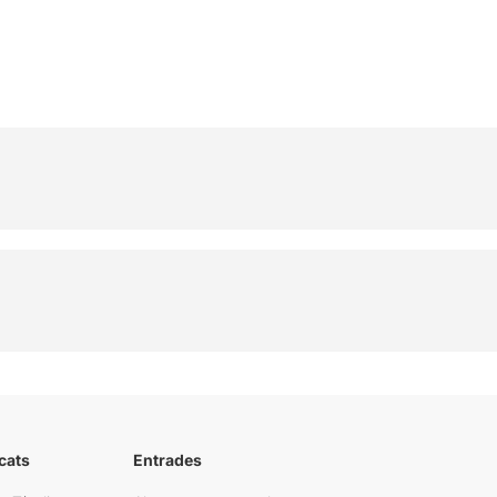
cats
Entrades