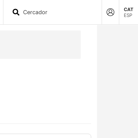
CAT
ESP