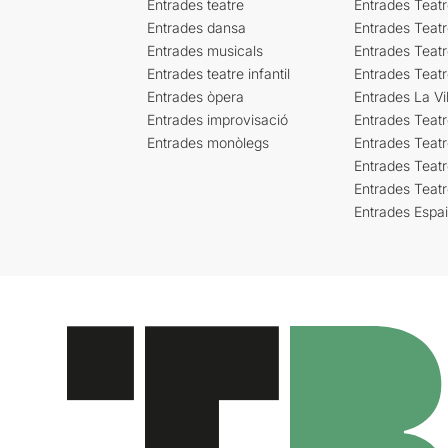
Entrades teatre
Entrades Teatr
Entrades dansa
Entrades Teat
Entrades musicals
Entrades Teatr
Entrades teatre infantil
Entrades Teat
Entrades òpera
Entrades La Vil
Entrades improvisació
Entrades Teat
Entrades monòlegs
Entrades Teatr
Entrades Teatr
Entrades Teat
Entrades Espa