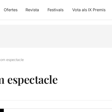
Ofertes
Revista
Festivals
Vota als IX Premis
com espectacle
m espectacle