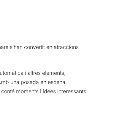
rs s’han convertit en atraccions
tomàtica i altres elements,
. Amb una posada en escena
 conté moments i idees interessants.