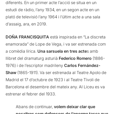
diferents. En un primer acte l’acció se situa en un
estudi de ràdio, l’any 1934, en un segon acte en un
plató de televisió l’any 1964 i l’últim acte a una sala
d’assaig, ara, en 2019.
DOÑA FRANCISQUITA
està inspirada en “La discreta
enamorada” de Lope de Vega, i va ser estrenada com
a comèdia lírica.
Una sarsuela en tres acte
s amb
llibret del dramaturg asturià
Federico Romero
(1886-
1976) i de l’escriptor madrileny
Carlos Fernández-
Shaw
(1865-1911). Va ser estrenada al Teatre Apolo de
Madrid el 17 d’octubre de 1923 i al Teatre Tívoli de
Barcelona el desembre del mateix any. Al Liceu es va
estrenar el febrer del 1933.
Abans de continuar,
volem deixar clar que
nosaltres som defensors de l’enorme tasca que