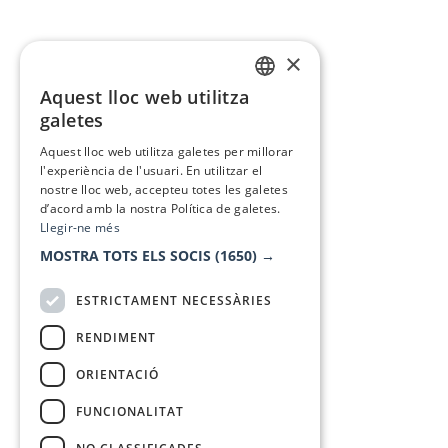
×
Aquest lloc web utilitza
CATALAN
galetes
SPANISH
Aquest lloc web utilitza galetes per millorar
l'experiència de l'usuari. En utilitzar el
nostre lloc web, accepteu totes les galetes
d’acord amb la nostra Política de galetes.
Llegir-ne més
MOSTRA TOTS ELS SOCIS
(1650) →
ESTRICTAMENT NECESSÀRIES
RENDIMENT
ORIENTACIÓ
FUNCIONALITAT