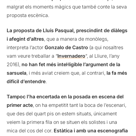
malgrat els moments màgics que també conte la seva
proposta escènica.
La proposta de Lluís Pasqual, prescindint de diàlegs
i afegint d’altres
, que a manera de monòlegs,
interpreta l’actor
Gonzalo de Castro
(a qui nosaltres
vam veure treballar a “
Invernadero
“, al Lliure, l’any
2016),
no han fet més intel·ligible l’argument de la
sarsuela
, i més aviat creiem que, al contrari,
la fa més
difícil d’entendre
.
Tampoc l’ha encertada en la posada en escena del
primer acte
, on ha empetitit tant la boca de l’escenari,
que des del quart pis on estem situats, únicament
veiem la primera fila on se situen els solistes i una
mica del cos del cor.
Estàtica i amb una escenografia