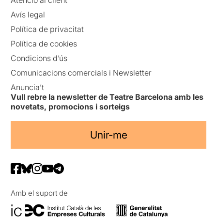
Atenció al client
Avís legal
Política de privacitat
Política de cookies
Condicions d’ús
Comunicacions comercials i Newsletter
Anuncia’t
Vull rebre la newsletter de Teatre Barcelona amb les
novetats, promocions i sorteigs
Unir-me
Amb el suport de