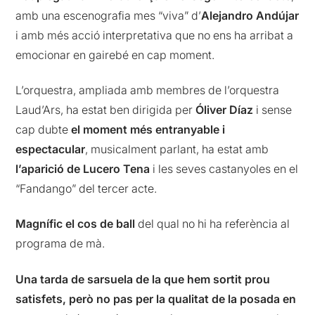
amb una escenografia mes “viva” d’
Alejandro Andújar
i amb més acció interpretativa que no ens ha arribat a
emocionar en gairebé en cap moment.
L’orquestra, ampliada amb membres de l’orquestra
Laud’Ars, ha estat ben dirigida per
Óliver Díaz
i sense
cap dubte
el moment més entranyable i
espectacular
, musicalment parlant, ha estat amb
l’aparició de
Lucero Tena
i les seves castanyoles en el
“Fandango” del tercer acte.
Magnífic el cos de ball
del qual no hi ha referència al
programa de mà.
Una tarda de sarsuela de la que hem sortit prou
satisfets, però no pas per la qualitat de la posada en