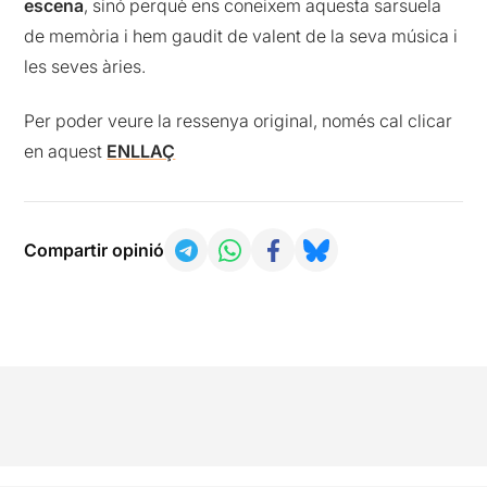
escena
, sinó perquè ens coneixem aquesta sarsuela
de memòria i hem gaudit de valent de la seva música i
les seves àries.
Per poder veure la ressenya original, només cal clicar
en aquest
ENLLAÇ
Compartir opinió