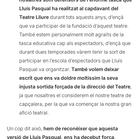
Lluís Pasqual ha realitzat al capdavant del
Teatre Lliure
durant tots aquests anys, d’ençà
que va participar de la fundació d’aquest teatre.
També estem personalment molt agraïts de la
tasca educativa cap als espectadors, d’ençà que
durant dues temporades vàrem tenir la sort de
participar en l’escola d’espectadors que Lluís
Pasqual va organitzar.
També volem deixar
escrit que ens va doldre moltíssim la seva
injusta sortida forçada de la direcció del Teatre
,
ja que nosaltres el considerem el nostre teatre de
capçalera, per la que va començar la nostra gran
afició teatral.
Un cop dit això,
hem de reconèixer que aquesta
versió de Lluís Pasqual, ens ha decebut força
,