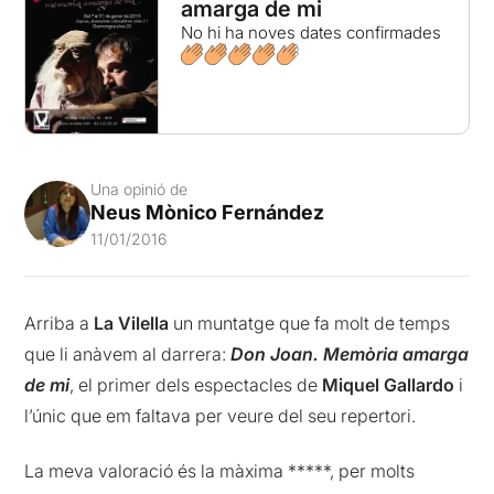
amarga de mi
No hi ha noves dates confirmades
Una opinió de
Neus Mònico Fernández
11/01/2016
Arriba a
La Vilella
un muntatge que fa molt de temps
que li anàvem al darrera:
Don Joan. Memòria amarga
de mi
, el primer dels espectacles de
Miquel Gallardo
i
l’únic que em faltava per veure del seu repertori.
La meva valoració és la màxima *****, per molts