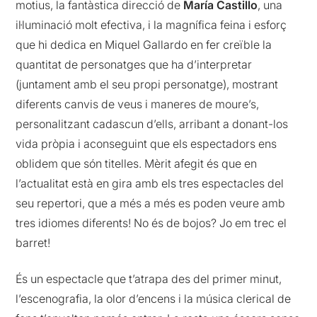
motius, la fantàstica direcció de
María Castillo
, una
il·luminació molt efectiva, i la magnífica feina i esforç
que hi dedica en Miquel Gallardo en fer creïble la
quantitat de personatges que ha d’interpretar
(juntament amb el seu propi personatge), mostrant
diferents canvis de veus i maneres de moure’s,
personalitzant cadascun d’ells, arribant a donant-los
vida pròpia i aconseguint que els espectadors ens
oblidem que són titelles. Mèrit afegit és que en
l’actualitat està en gira amb els tres espectacles del
seu repertori, que a més a més es poden veure amb
tres idiomes diferents! No és de bojos? Jo em trec el
barret!
És un espectacle que t’atrapa des del primer minut,
l’escenografia, la olor d’encens i la música clerical de