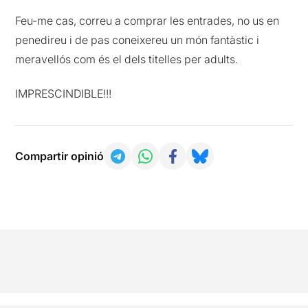
Feu-me cas, correu a comprar les entrades, no us en
penedireu i de pas coneixereu un món fantàstic i
meravellós com és el dels titelles per adults.
IMPRESCINDIBLE!!!
Compartir opinió