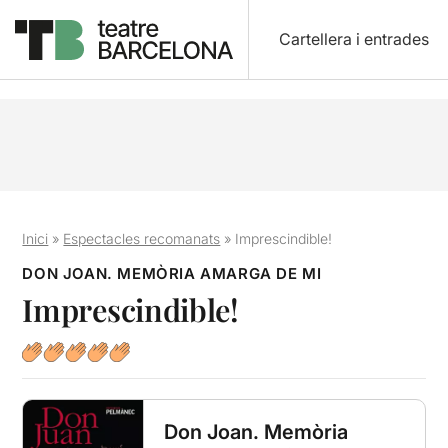
Cartellera i entrades
Inici
»
Espectacles recomanats
»
Imprescindible!
DON JOAN. MEMÒRIA AMARGA DE MI
Imprescindible!
Don Joan. Memòria