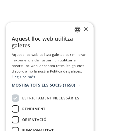
×
Aquest lloc web utilitza
CATALAN
galetes
SPANISH
Aquest lloc web utilitza galetes per millorar
l'experiència de l'usuari. En utilitzar el
nostre lloc web, accepteu totes les galetes
d’acord amb la nostra Política de galetes.
Llegir-ne més
MOSTRA TOTS ELS SOCIS
(1650) →
ESTRICTAMENT NECESSÀRIES
RENDIMENT
ORIENTACIÓ
FUNCIONALITAT