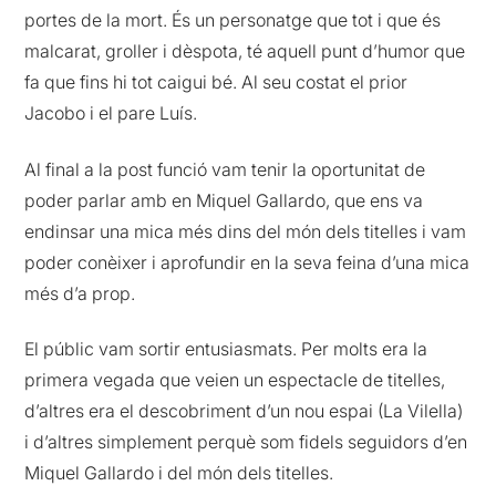
portes de la mort. És un personatge que tot i que és
malcarat, groller i dèspota, té aquell punt d’humor que
fa que fins hi tot caigui bé. Al seu costat el prior
Jacobo i el pare Luís.
Al final a la post funció vam tenir la oportunitat de
poder parlar amb en Miquel Gallardo, que ens va
endinsar una mica més dins del món dels titelles i vam
poder conèixer i aprofundir en la seva feina d’una mica
més d’a prop.
El públic vam sortir entusiasmats. Per molts era la
primera vegada que veien un espectacle de titelles,
d’altres era el descobriment d’un nou espai (La Vilella)
i d’altres simplement perquè som fidels seguidors d’en
Miquel Gallardo i del món dels titelles.