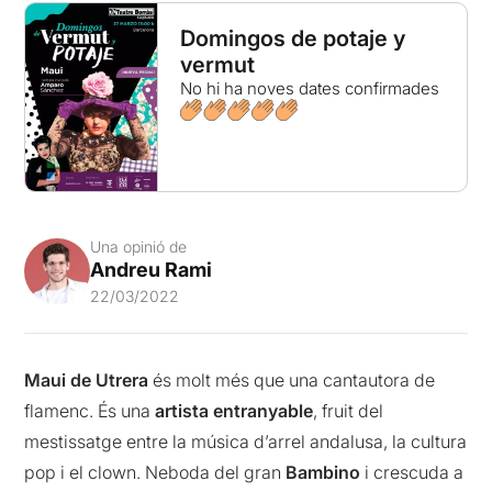
Domingos de potaje y
vermut
No hi ha noves dates confirmades
Una opinió de
Andreu Rami
22/03/2022
Maui
de Utrera
és molt més que una cantautora de
flamenc. És una
artista entranyable
, fruit del
mestissatge entre la música d’arrel andalusa, la cultura
pop i el clown. Neboda del gran
Bambino
i crescuda a