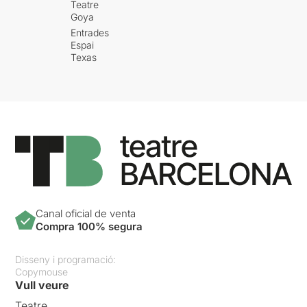
Teatre
Goya
Entrades
Espai
Texas
Canal oficial de venta
Compra 100% segura
Disseny i programació:
Copymouse
Vull veure
Teatre