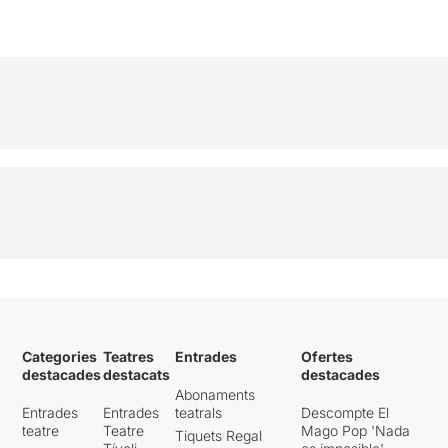
Categories
Teatres
Entrades
Ofertes
destacades
destacats
destacades
Abonaments
Entrades
Entrades
teatrals
Descompte El
teatre
Teatre
Mago Pop 'Nada
Tiquets Regal