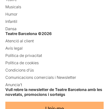
Musicals
Humor
Infantil
Dansa
Teatre Barcelona ©2026
Atenció al client
Avís legal
Política de privacitat
Política de cookies
Condicions d’ús
Comunicacions comercials i Newsletter
Anuncia’t
Vull rebre la newsletter de Teatre Barcelona amb les
novetats, promocions i sorteigs
Unir-me