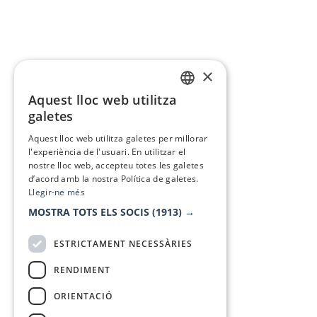
×
Aquest lloc web utilitza
CATALAN
galetes
SPANISH
Aquest lloc web utilitza galetes per millorar
l'experiència de l'usuari. En utilitzar el
nostre lloc web, accepteu totes les galetes
d’acord amb la nostra Política de galetes.
Llegir-ne més
MOSTRA TOTS ELS SOCIS
(1913) →
ESTRICTAMENT NECESSÀRIES
RENDIMENT
ORIENTACIÓ