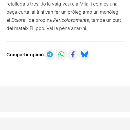
retallada a tres. Jo la vaig veure a Milà, i com és una
peça curta, allà hi van fer un pròleg amb un monòleg,
el
Dolore
i de propina
Pericolosamente
, també un curt
del mateix Filippo. Val la pena anar-hi.
Compartir opinió