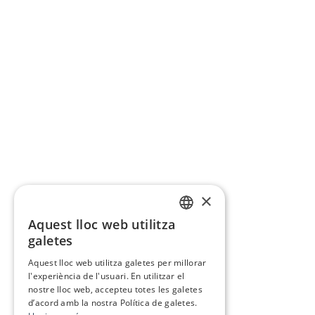
×
Aquest lloc web utilitza
CATALAN
galetes
SPANISH
Aquest lloc web utilitza galetes per millorar
l'experiència de l'usuari. En utilitzar el
nostre lloc web, accepteu totes les galetes
d’acord amb la nostra Política de galetes.