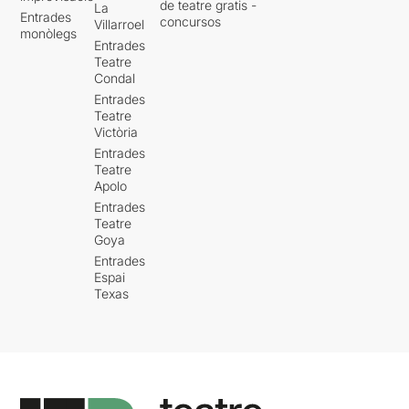
de teatre gratis -
La
Entrades
concursos
Villarroel
monòlegs
Entrades
Teatre
Condal
Entrades
Teatre
Victòria
Entrades
Teatre
Apolo
Entrades
Teatre
Goya
Entrades
Espai
Texas