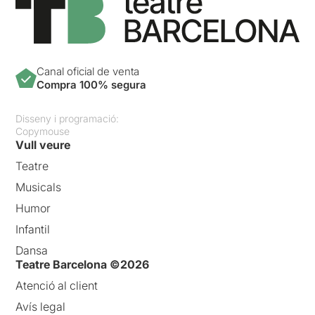
Canal oficial de venta
Compra 100% segura
Disseny i programació:
Copymouse
Vull veure
Teatre
Musicals
Humor
Infantil
Dansa
Teatre Barcelona ©2026
Atenció al client
Avís legal