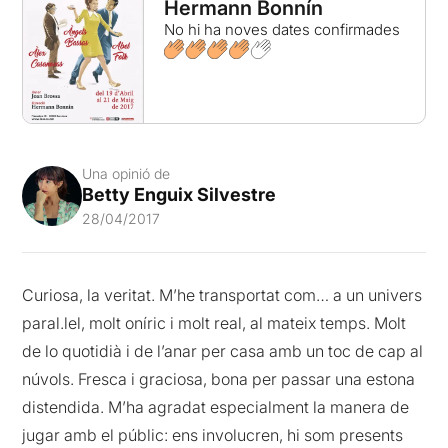
Hermann Bonnín
No hi ha noves dates confirmades
Una opinió de
Betty Enguix Silvestre
28/04/2017
Curiosa, la veritat. M’he transportat com… a un univers
paral.lel, molt oníric i molt real, al mateix temps. Molt
de lo quotidià i de l’anar per casa amb un toc de cap al
núvols. Fresca i graciosa, bona per passar una estona
distendida. M’ha agradat especialment la manera de
jugar amb el públic: ens involucren, hi som presents