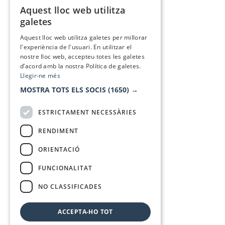
Aquest lloc web utilitza
CATALAN
galetes
SPANISH
Aquest lloc web utilitza galetes per millorar
l'experiència de l'usuari. En utilitzar el
nostre lloc web, accepteu totes les galetes
d’acord amb la nostra Política de galetes.
Llegir-ne més
MOSTRA TOTS ELS SOCIS
(1650) →
ESTRICTAMENT NECESSÀRIES
RENDIMENT
ORIENTACIÓ
FUNCIONALITAT
NO CLASSIFICADES
ACCEPTA-HO TOT