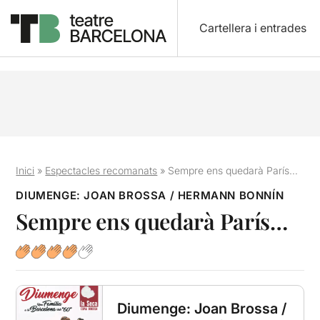
Cartellera i entrades
Inici
»
Espectacles recomanats
»
Sempre ens quedarà París…
DIUMENGE: JOAN BROSSA / HERMANN BONNÍN
Sempre ens quedarà París…
Diumenge: Joan Brossa /