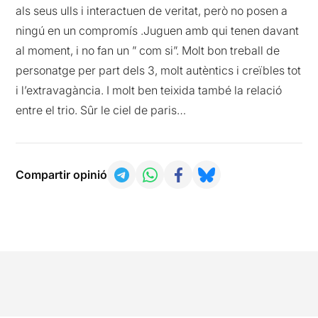
als seus ulls i interactuen de veritat, però no posen a
ningú en un compromís .Juguen amb qui tenen davant
al moment, i no fan un ” com si”. Molt bon treball de
personatge per part dels 3, molt autèntics i creïbles tot
i l’extravagància. I molt ben teixida també la relació
entre el trio. Sûr le ciel de paris…
Compartir opinió