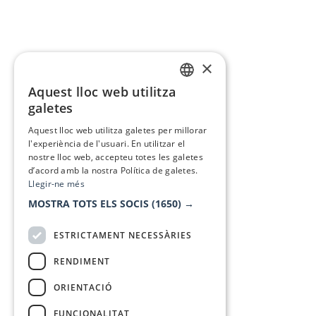
×
Aquest lloc web utilitza
CATALAN
galetes
SPANISH
Aquest lloc web utilitza galetes per millorar
l'experiència de l'usuari. En utilitzar el
nostre lloc web, accepteu totes les galetes
d’acord amb la nostra Política de galetes.
Llegir-ne més
MOSTRA TOTS ELS SOCIS
(1650) →
ESTRICTAMENT NECESSÀRIES
RENDIMENT
ORIENTACIÓ
FUNCIONALITAT