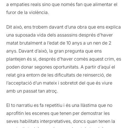
a empaties reals sino que només fan que alimentar el
furor de la violència.
Dit això, ens trobem davant d’una obra que ens explica
una suposada vida dels assassins després d’haver
matat brutalment a l’edat de 10 anys a un nen de 2
anys. Davant d’això, la gran pregunta que ens
plantejen és si, després d’haver comès aquest crim, es
poden donar segones oportunitats. A partir d’aquí el
relat gira entorn de les dificultats de reinserció, de
l’acceptació d’un mateix i sobretot del que és viure
amb un passat tan atroç.
El to narratiu es fa repetitiu i és una llàstima que no
aprofitin les escenes que tenen per demostrar les
seves habilitats interpretatives, doncs quan tenen la