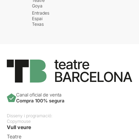
Teatre
Goya
Entrades
Espai
Texas
Canal oficial de venta
Compra 100% segura
Disseny i programació:
Copymouse
Vull veure
Teatre