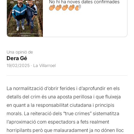
No hi ha noves dates confirmades
Una opinió de
Dera Gé
19/02/2025 · La Villarroel
La normalització d’obrir ferides i d’aprofundir en els
detalls del crim és una aposta perillosa i que fluixeja
en quant a la responsabilitat ciutadana i principis
morals. La reiteració dels “true crimes” sistematitza
l’aproximació com espectadors a fets realment
horripilants però que malauradament ja no dónen lloc