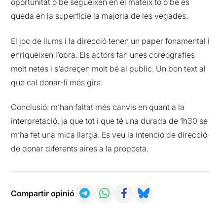
oportunitat o bé segueixen en el mateix to o bé es
queda en la superfície la majoria de les vegades.
El joc de llums i la direcció tenen un paper fonamental i
enriqueixen l’obra. Els actors fan unes coreografies
molt netes i s’adreçen molt bé al public. Un bon text al
que cal donar-li més girs.
Conclusió: m’han faltat més canvis en quant a la
interpretació, ja que tot i que té una durada de 1h30 se
m’ha fet una mica llarga. Es veu la intenció de direcció
de donar diferents aires a la proposta.
Compartir opinió