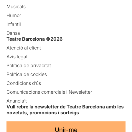
Musicals
Humor
Infantil
Dansa
Teatre Barcelona ©2026
Atenció al client
Avís legal
Política de privacitat
Política de cookies
Condicions d’ús
Comunicacions comercials i Newsletter
Anuncia’t
Vull rebre la newsletter de Teatre Barcelona amb les
novetats, promocions i sorteigs
Unir-me