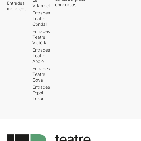
Entrades
concursos
Villarroel
monòlegs
Entrades
Teatre
Condal
Entrades
Teatre
Victòria
Entrades
Teatre
Apolo
Entrades
Teatre
Goya
Entrades
Espai
Texas