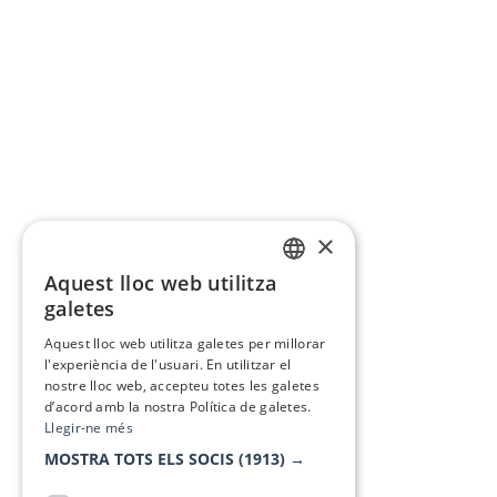
×
Aquest lloc web utilitza
CATALAN
galetes
SPANISH
Aquest lloc web utilitza galetes per millorar
l'experiència de l'usuari. En utilitzar el
nostre lloc web, accepteu totes les galetes
d’acord amb la nostra Política de galetes.
Llegir-ne més
MOSTRA TOTS ELS SOCIS
(1913) →