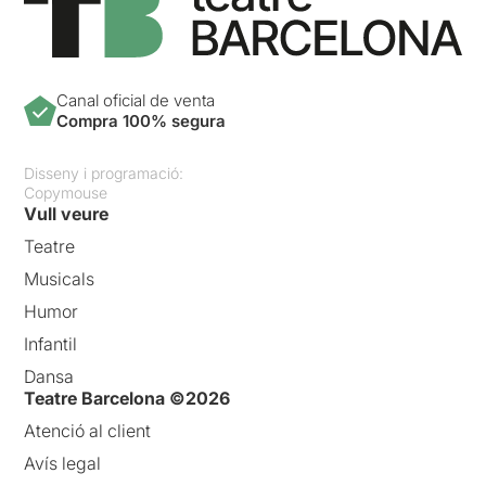
Canal oficial de venta
Compra 100% segura
Disseny i programació:
Copymouse
Vull veure
Teatre
Musicals
Humor
Infantil
Dansa
Teatre Barcelona ©2026
Atenció al client
Avís legal