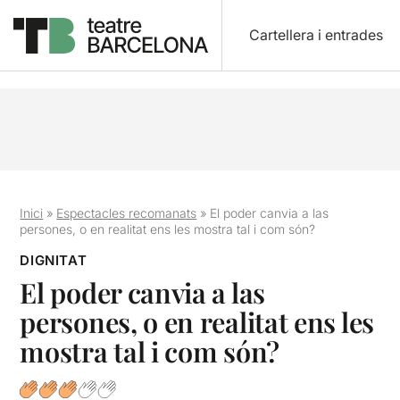
Cartellera i entrades
Inici
»
Espectacles recomanats
»
El poder canvia a las
persones, o en realitat ens les mostra tal i com són?
DIGNITAT
El poder canvia a las
persones, o en realitat ens les
mostra tal i com són?