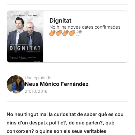
Dignitat
No hi ha noves dates confirmades
Una opinió de
Neus Mònico Fernández
24/10/2018
No heu tingut mai la curiositat de saber què es cou
dins d’un despatx polític?, de què parlen?, què
conxorxen? o quins son els seus veritables