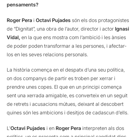
pensaments?
Roger Pera
i
Octavi Pujades
són els dos protagonistes
de “Dignitat”, una obra de l’autor, director i actor
Ignasi
Vidal,
en la que ens mostra com l’ambició i les ànsies
de poder poden transformar a les persones, i afectar-
los en les seves relacions personals.
La història comença en el despatx d’una seu política,
on dos companys de partir es troben per xerrar i
prendre unes copes. El que en un principi comença
sent una xerrada amigable, es converteix en un seguit
de retrets i acusacions mútues, deixant al descobert
quines són les ambicions i desitjos de cadascun d’ells.
L’
Octavi Pujades
i en
Roger Pera
interpreten als dos
polítics, un es presenta com a principal candidat dins