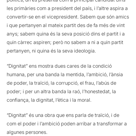
les primàries com a president del país, i l’altre aspira a
convertir-se en el vicepresident. Sabem que són amics
i que pertanyen al mateix partit des de fa més de vint
anys; sabem quina és la seva posició dins el partit i a
quin càrrec aspiren; però no sabem a ni a quin partit
pertanyen, ni quina és la seva ideologia.
“Dignitat” ens mostra dues cares de la condició
humana, per una banda la mentida, l’ambició, l’ànsia
de poder, la traïció, la corrupció, el frau, l’abús de
poder; i per un altra banda la raó, l’honestedat, la
confiança, la dignitat, l’ètica i la moral.
“Dignitat” és una obra que ens parla de traïció, i de
com el poder i l’ambició poden arribar a transformar a
algunes persones.