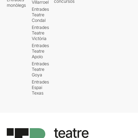
concursos
Villarroel
monòlegs
Entrades
Teatre
Condal
Entrades
Teatre
Victòria
Entrades
Teatre
Apolo
Entrades
Teatre
Goya
Entrades
Espai
Texas