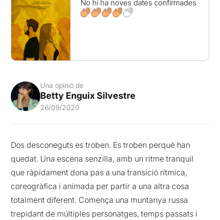
No hi ha noves dates confirmades
Una opinió de
Betty Enguix Silvestre
26/09/2020
Dos desconeguts es troben. Es troben perquè han
quedat. Una escena senzilla, amb un ritme tranquil
que ràpidament dona pas a una transició rítmica,
coreogràfica i animada per partir a una altra cosa
totalment diferent. Comença una muntanya russa
trepidant de múltiples personatges, temps passats i