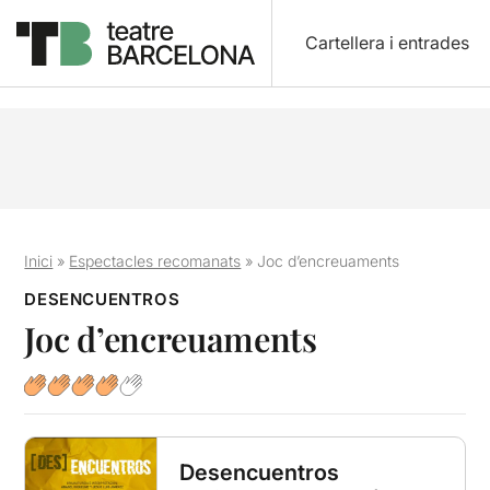
Cartellera i entrades
Inici
»
Espectacles recomanats
»
Joc d’encreuaments
DESENCUENTROS
Joc d’encreuaments
Desencuentros