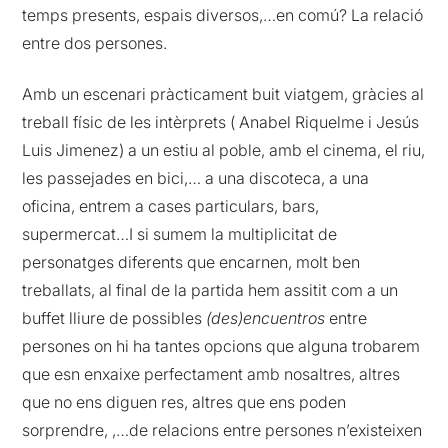
temps presents, espais diversos,…en comú? La relació
entre dos persones.
Amb un escenari pràcticament buit viatgem, gràcies al
treball físic de les intèrprets ( Anabel Riquelme i Jesús
Luis Jimenez) a un estiu al poble, amb el cinema, el riu,
les passejades en bici,… a una discoteca, a una
oficina, entrem a cases particulars, bars,
supermercat…I si sumem la multiplicitat de
personatges diferents que encarnen, molt ben
treballats, al final de la partida hem assitit com a un
buffet lliure de possibles
(des)encuentros
entre
persones on hi ha tantes opcions que alguna trobarem
que esn enxaixe perfectament amb nosaltres, altres
que no ens diguen res, altres que ens poden
sorprendre, ,…de relacions entre persones n’existeixen