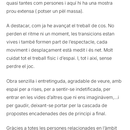
quasi tantes com persones i aquí hi ha una mostra
prou extensa ( potser un pèl massa).
A destacar, com ja he avançat el treball de cos. No
perden el ritme ni un moment, les transicions estan
vives i també formen part de l’espectacle, cada
moviment i desplaçament està medit i és net. Molt
cuidat tot el treball físic i d’espai. I, tot i així, sense
perdre el joc.
Obra senzilla i entretinguda, agradable de veure, amb
espai per a rises, per a sentir-se indetificada, per
entrar en les vides d’altres que ni ens imaginàvem,…i
per gaudir, deixant-se portar per la cascada de
propostes encadenades des de principi a final.
Gràcies a totes les persones relacionades en l’àmbit