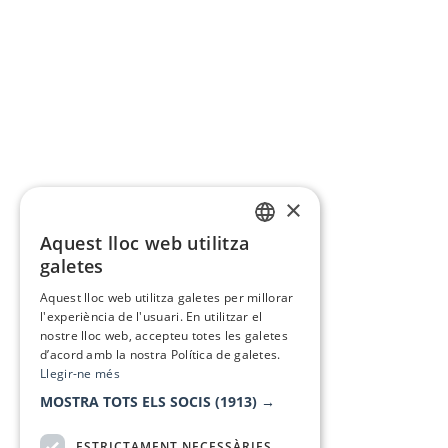
×
Aquest lloc web utilitza
CATALAN
galetes
SPANISH
Aquest lloc web utilitza galetes per millorar
l'experiència de l'usuari. En utilitzar el
nostre lloc web, accepteu totes les galetes
d’acord amb la nostra Política de galetes.
Llegir-ne més
MOSTRA TOTS ELS SOCIS
(1913) →
ESTRICTAMENT NECESSÀRIES