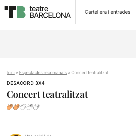
Cartellera i entrades
Inici
»
Espectacles recomanats
»
Concert teatralitzat
DESACORD 3X4
Concert teatralitzat