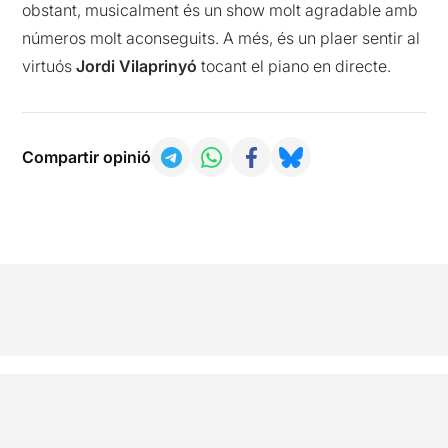
obstant, musicalment és un show molt agradable amb
números molt aconseguits. A més, és un plaer sentir al
virtuós
Jordi Vilaprinyó
tocant el piano en directe.
Compartir opinió