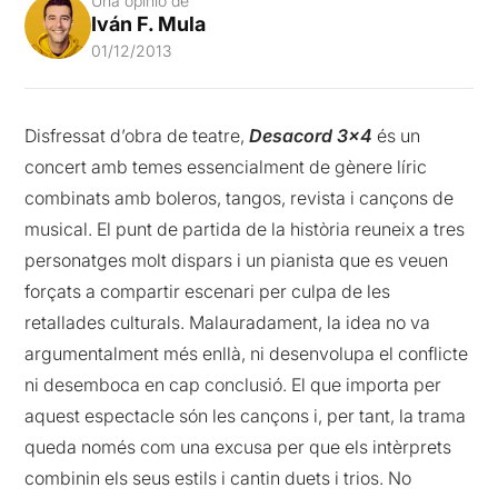
Una opinió de
Iván F. Mula
01/12/2013
Disfressat d’obra de teatre,
Desacord 3×4
és un
concert amb temes essencialment de gènere líric
combinats amb boleros, tangos, revista i cançons de
musical. El punt de partida de la història reuneix a tres
personatges molt dispars i un pianista que es veuen
forçats a compartir escenari per culpa de les
retallades culturals. Malauradament, la idea no va
argumentalment més enllà, ni desenvolupa el conflicte
ni desemboca en cap conclusió. El que importa per
aquest espectacle són les cançons i, per tant, la trama
queda només com una excusa per que els intèrprets
combinin els seus estils i cantin duets i trios. No