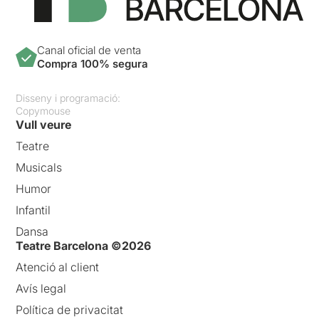
Canal oficial de venta
Compra 100% segura
Disseny i programació:
Copymouse
Vull veure
Teatre
Musicals
Humor
Infantil
Dansa
Teatre Barcelona ©2026
Atenció al client
Avís legal
Política de privacitat