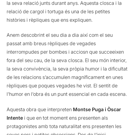
la seva relació junts durant anys. Aquesta closca i la
relació de cargol i tortuga és una de les petites
històries i rèpliques que ens expliquen.
Anem descobrint el seu dia a dia així com el seu
passat amb breus rèpliques de vegades
interrompudes per bombes i acciosn que succeeixen
fora del seu cau, de la seva closca. El seu món interior,
la seva convivència, la seva pròpia humor i la dificultat
de les relacions s’accumulen magníficament en unes
rèpliques que poques vegades he vist. El sentit de
l’humor en l’obra és un punt essencial en cada escena.
Aquesta obra que interpreten
Montse Puga i Òscar
Intente
i que en tot moment ens presenten als
protagonistes amb tota naturalitat ens presenten les
seves pors i petites obsessions. Des de l’inici