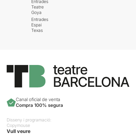
Entrades
Teatre
Goya
Entrades
Espai
Texas
Canal oficial de venta
Compra 100% segura
Disseny i programació:
Copymouse
Vull veure