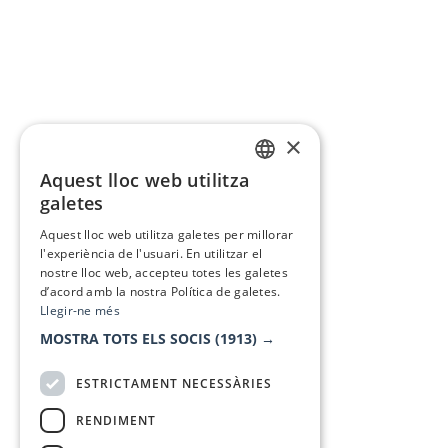
×
Aquest lloc web utilitza
CATALAN
galetes
SPANISH
Aquest lloc web utilitza galetes per millorar
l'experiència de l'usuari. En utilitzar el
nostre lloc web, accepteu totes les galetes
d’acord amb la nostra Política de galetes.
Llegir-ne més
MOSTRA TOTS ELS SOCIS
(1913) →
ESTRICTAMENT NECESSÀRIES
RENDIMENT