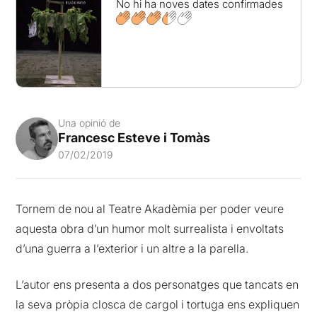
No hi ha noves dates confirmades
Una opinió de
Francesc Esteve i Tomàs
07/02/2019
Tornem de nou al Teatre Akadèmia per poder veure
aquesta obra d’un humor molt surrealista i envoltats
d’una guerra a l’exterior i un altre a la parella.
L’autor ens presenta a dos personatges que tancats en
la seva pròpia closca de cargol i tortuga ens expliquen