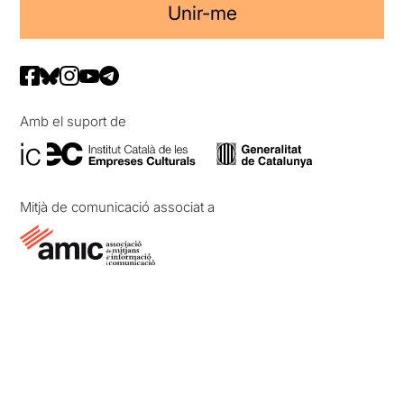
Unir-me
Amb el suport de
Mitjà de comunicació associat a