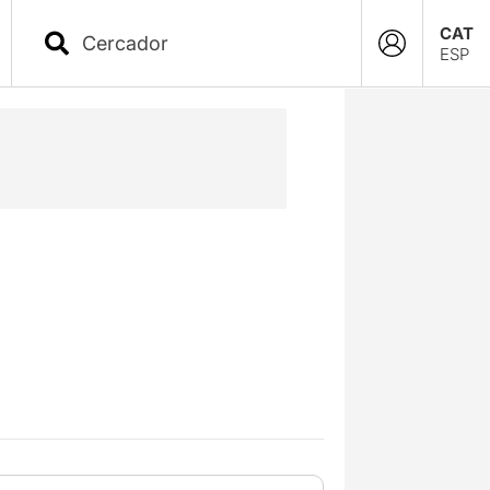
CAT
ESP