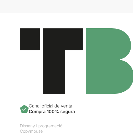
Canal oficial de venta
Compra 100% segura
Disseny i programació:
Copymouse