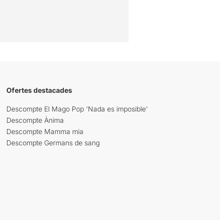
Ofertes destacades
Descompte El Mago Pop 'Nada es imposible'
Descompte Ànima
Descompte Mamma mia
Descompte Germans de sang