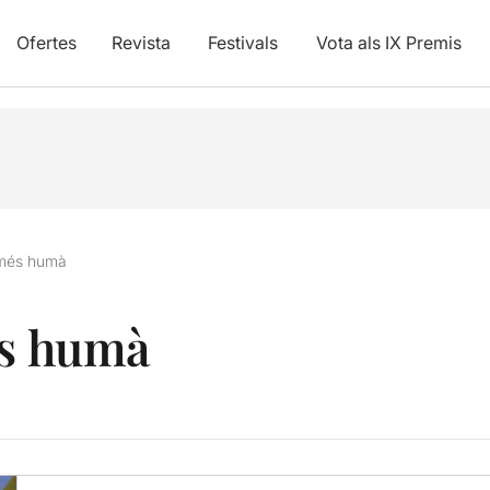
Ofertes
Revista
Festivals
Vota als IX Premis
 més humà
és humà