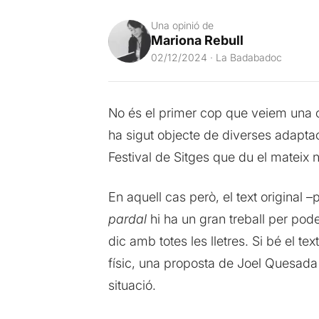
Una opinió de
Mariona Rebull
02/12/2024 · La Badabadoc
No és el primer cop que veiem una o
ha sigut objecte de diverses adaptaci
Festival de Sitges que du el mateix 
En aquell cas però, el text original 
pardal
hi ha un gran treball per pode
dic amb totes les lletres. Si bé el te
físic, una proposta de Joel Quesada 
situació.