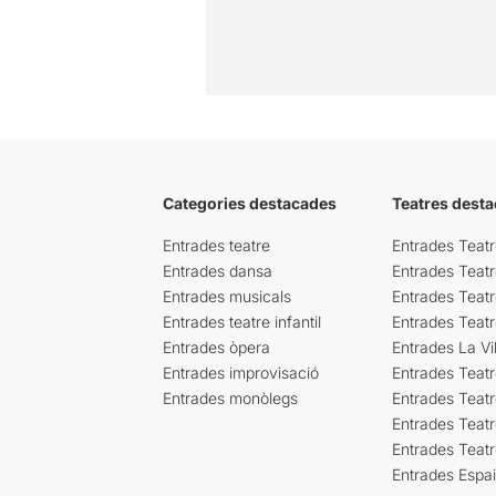
Categories destacades
Teatres desta
Entrades teatre
Entrades Teatr
Entrades dansa
Entrades Teat
Entrades musicals
Entrades Teatr
Entrades teatre infantil
Entrades Teat
Entrades òpera
Entrades La Vil
Entrades improvisació
Entrades Teat
Entrades monòlegs
Entrades Teatr
Entrades Teatr
Entrades Teat
Entrades Espa