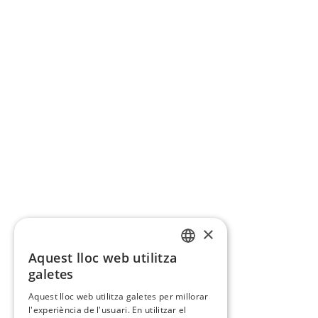
×
Aquest lloc web utilitza
CATALAN
galetes
SPANISH
Aquest lloc web utilitza galetes per millorar
l'experiència de l'usuari. En utilitzar el