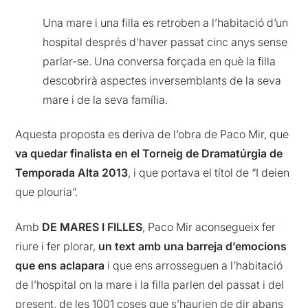
Una mare i una filla es retroben a l’habitació d’un
hospital després d’haver passat cinc anys sense
parlar-se. Una conversa forçada en què la filla
descobrirà aspectes inversemblants de la seva
mare i de la seva família.
Aquesta proposta es deriva de l’obra de Paco Mir, que
va quedar finalista en el Torneig de Dramatúrgia de
Temporada Alta 2013
, i que portava el títol de “I deien
que plouria”.
Amb
DE MARES I FILLES
, Paco Mir aconsegueix fer
riure i fer plorar,
un text amb una barreja d’emocions
que ens aclapara
i que ens arrosseguen a l’habitació
de l’hospital on la mare i la filla parlen del passat i del
present, de les 1001 coses que s’haurien de dir abans