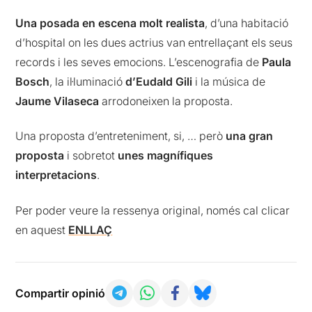
Una posada en escena molt realista
, d’una habitació
d’hospital on les dues actrius van entrellaçant els seus
records i les seves emocions. L’escenografia de
Paula
Bosch
, la il·luminació
d’Eudald Gili
i la música de
Jaume Vilaseca
arrodoneixen la proposta.
Una proposta d’entreteniment, si, … però
una gran
proposta
i sobretot
unes magnífiques
interpretacions
.
Per poder veure la ressenya original, només cal clicar
en aquest
ENLLAÇ
Compartir opinió