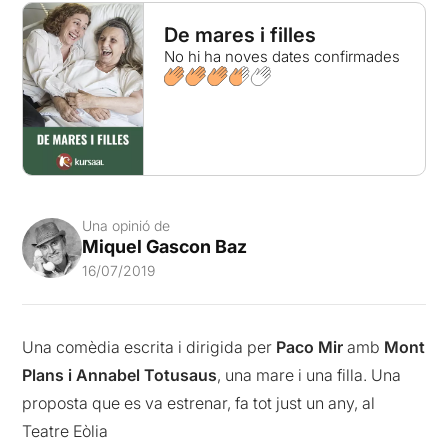
De mares i filles
No hi ha noves dates confirmades
Una opinió de
Miquel Gascon Baz
16/07/2019
Una comèdia escrita i dirigida per
Paco Mir
amb
Mont
Plans i Annabel Totusaus
, una mare i una filla. Una
proposta que es va estrenar, fa tot just un any, al
Teatre Eòlia