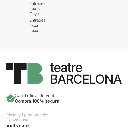
Entrades
Teatre
Goya
Entrades
Espai
Texas
Canal oficial de venta
Compra 100% segura
Disseny i programació:
Copymouse
Vull veure