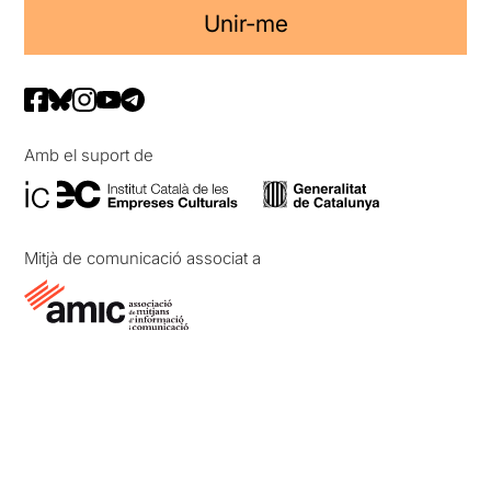
Unir-me
Amb el suport de
Mitjà de comunicació associat a