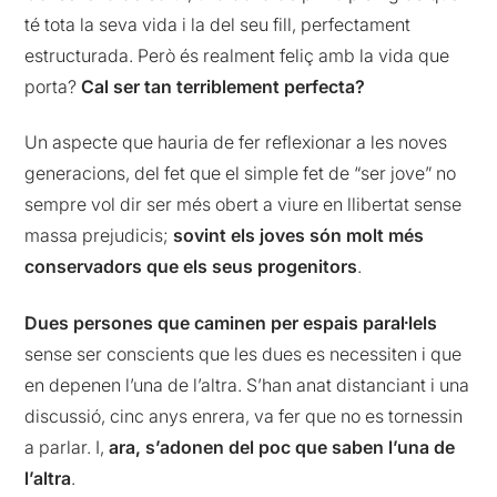
té tota la seva vida i la del seu fill, perfectament
estructurada. Però és realment feliç amb la vida que
porta?
Cal ser tan terriblement perfecta?
Un aspecte que hauria de fer reflexionar a les noves
generacions, del fet que el simple fet de “ser jove” no
sempre vol dir ser més obert a viure en llibertat sense
massa prejudicis;
sovint els joves són molt més
conservadors que els seus progenitors
.
Dues persones que caminen per espais paral·lels
sense ser conscients que les dues es necessiten i que
en depenen l’una de l’altra. S’han anat distanciant i una
discussió, cinc anys enrera, va fer que no es tornessin
a parlar. I,
ara, s’adonen del poc que saben l’una de
l’altra
.