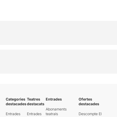
Categories
Teatres
Entrades
Ofertes
destacades
destacats
destacades
Abonaments
Entrades
Entrades
teatrals
Descompte El