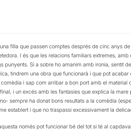
i una filla que passen comptes després de cinc anys de 
etedora. I és que les relacions familiars extremes, amb
egs punyents. Si a sobre ho amanim amb ironia, sentit de
lica, tindrem una obra que funcionarà i que pot acabar
a comèdia i sap com arribar a bon port amb el material
 final, i un excés amb les fantasies que explica la mare 
o no- sempre ha donat bons resultats a la comèdia (esp
alisme establert i que no traspassi excessivament la del
uesta només pot funcionar bé del tot si té al capdava