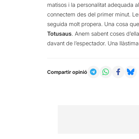
matisos i la personalitat adequada a
connectem des del primer minut. Les s
seguida molt propera. Una cosa que,
Totusaus
. Anem sabent coses d’ella 
davant de l’espectador. Una llàstima
Compartir opinió