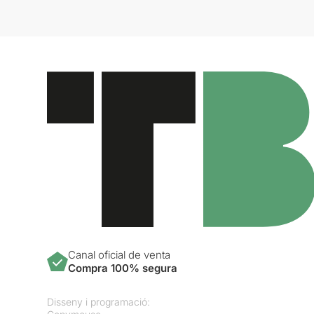
Canal oficial de venta
Compra 100% segura
Disseny i programació: