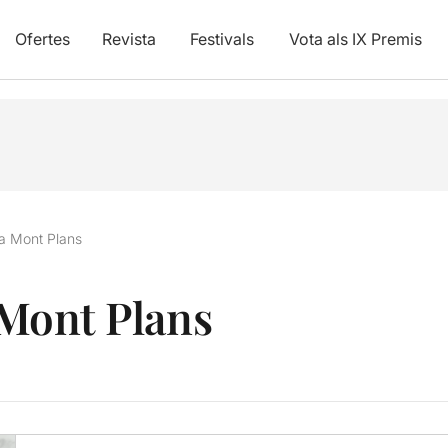
Ofertes
Revista
Festivals
Vota als IX Premis
 la Mont Plans
a Mont Plans