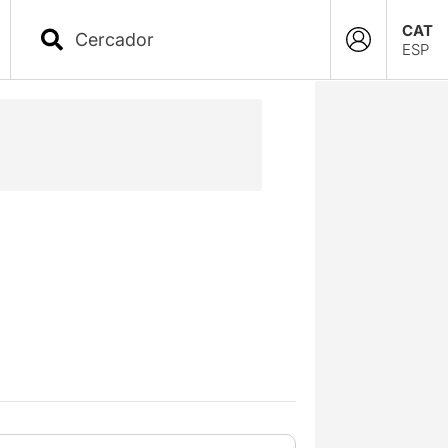
CAT
ESP