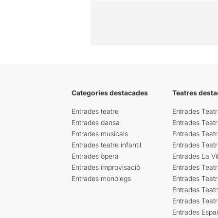
Categories destacades
Teatres desta
Entrades teatre
Entrades Teatr
Entrades dansa
Entrades Teat
Entrades musicals
Entrades Teatr
Entrades teatre infantil
Entrades Teat
Entrades òpera
Entrades La Vil
Entrades improvisació
Entrades Teat
Entrades monòlegs
Entrades Teatr
Entrades Teatr
Entrades Teat
Entrades Espa