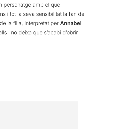
n personatge amb el que
i tot la seva sensibilitat la fan de
la filla, interpretat per
Annabel
lls i no deixa que s’acabi d’obrir