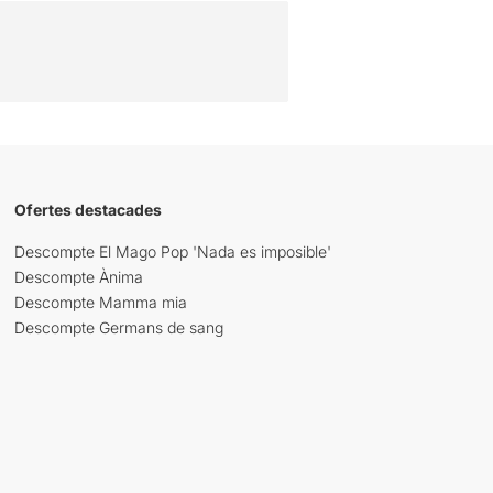
Ofertes destacades
Descompte El Mago Pop 'Nada es imposible'
Descompte Ànima
Descompte Mamma mia
Descompte Germans de sang