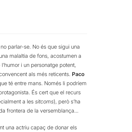
no parlar-se. No és que sigui una
 una malaltia de fons, acostumen a
 l’humor i un personatge potent,
 convencent als més reticents.
Paco
 que té entre mans. Només li podríem
protagonista. És cert que el recurs
ecialment a les
sitcoms
), però s’ha
icada frontera de la versemblança…
nt una actriu capaç de donar els