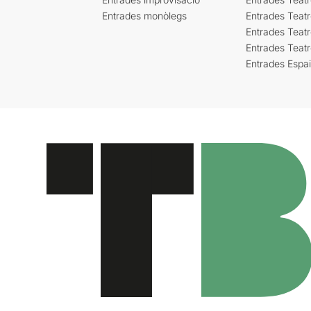
Entrades monòlegs
Entrades Teatr
Entrades Teatr
Entrades Teat
Entrades Espa