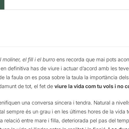
l moliner, el fill i el burro
ens recorda que mai pots aconte
e en definitiva has de viure i actuar d’acord amb les tev
 la faula on es posa sobre la taula la importància dels 
damunt de tot, el fet de
viure la vida com tu vols i no 
ifiquen una conversa sincera i tendra. Natural a nivell
ital sempre és un grau i en les últimes hores de la vida t
 relació entre mare i filla, deteriorada pel pas del temps