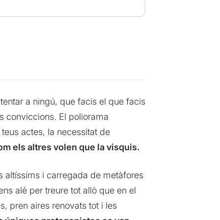
ntar a ningú, que facis el que facis
es conviccions. El poliorama
teus actes, la necessitat de
com els altres volen que la visquis.
s altíssims i carregada de metàfores
ens alè per treure tot allò que en el
, pren aires renovats tot i les