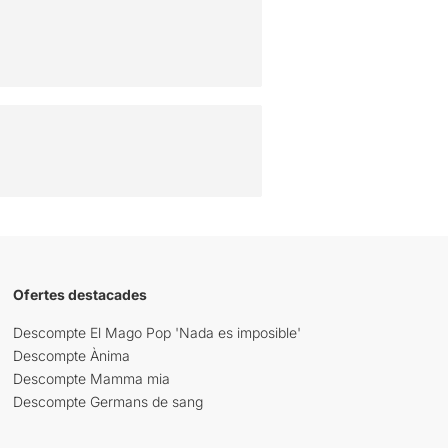
Ofertes destacades
Descompte El Mago Pop 'Nada es imposible'
Descompte Ànima
Descompte Mamma mia
Descompte Germans de sang