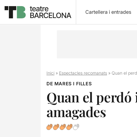
Cartellera i entrades
Inici
»
Espectacles recomanats
»
Quan el perd
DE MARES I FILLES
Quan el perdó i
amagades