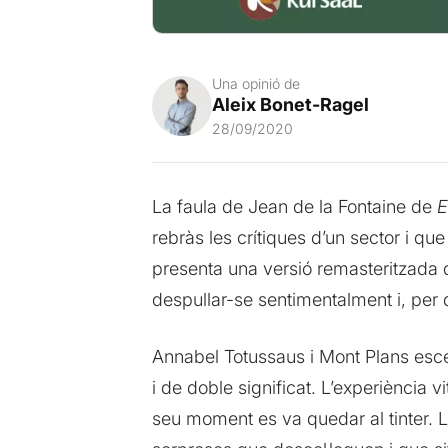
Una opinió de
Aleix Bonet-Ragel
28/09/2020
La faula de Jean de la Fontaine de
E
rebràs les crítiques d’un sector i qu
presenta una versió remasteritzada de
despullar-se sentimentalment i, per 
Annabel Totussaus i Mont Plans escen
i de doble significat. L’experiència v
seu moment es va quedar al tinter. La