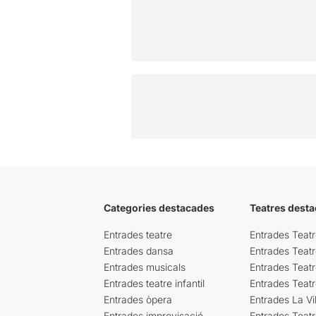
Categories destacades
Teatres desta
Entrades teatre
Entrades Teatr
Entrades dansa
Entrades Teat
Entrades musicals
Entrades Teatr
Entrades teatre infantil
Entrades Teat
Entrades òpera
Entrades La Vil
Entrades improvisació
Entrades Teat