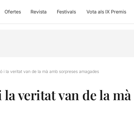
Ofertes
Revista
Festivals
Vota als IX Premis
ó i la veritat van de la mà amb sorpreses amagades
 la veritat van de la m