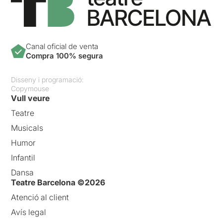
Canal oficial de venta
Compra 100% segura
Disseny i programació:
Copymouse
Vull veure
Teatre
Musicals
Humor
Infantil
Dansa
Teatre Barcelona ©2026
Atenció al client
Avís legal