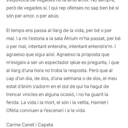
però de vegades sí. I qui rep ofenses no sap ben bé si
són per amor, o per abús.
El temps ens passa al llarg de la vida, per bé o per
mal. I a mi l’estona a la sala Àtrium m’ha passat, per bé
o per mal, intentant entendre, intentant entendre’m. I
agraeixo que sigui aiixí. Agraeixo la proposta que
m’exigeix a ser un espectador qkue es pregunta, i que
al llarg d’una hora no troba la resposta. Però que al
cap d’un dia, de dos, d’una setmana o de dos, el meu
estat d’ànim s’adorm en el dol de qui ha hagut de
trencar vincles en alguna ocasió, i no ha guarit la
ferida. La vida i la mort, el són i la vetlla, Hamlet i
Ofèlia conviuen a l’escenari i a la vida.
Carme Canet i Capeta