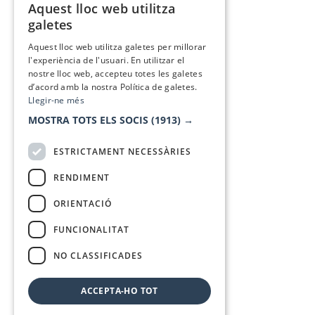
Aquest lloc web utilitza
CATALAN
galetes
SPANISH
Aquest lloc web utilitza galetes per millorar
l'experiència de l'usuari. En utilitzar el
nostre lloc web, accepteu totes les galetes
d’acord amb la nostra Política de galetes.
Llegir-ne més
MOSTRA TOTS ELS SOCIS
(1913) →
ESTRICTAMENT NECESSÀRIES
RENDIMENT
ORIENTACIÓ
FUNCIONALITAT
NO CLASSIFICADES
ACCEPTA-HO TOT