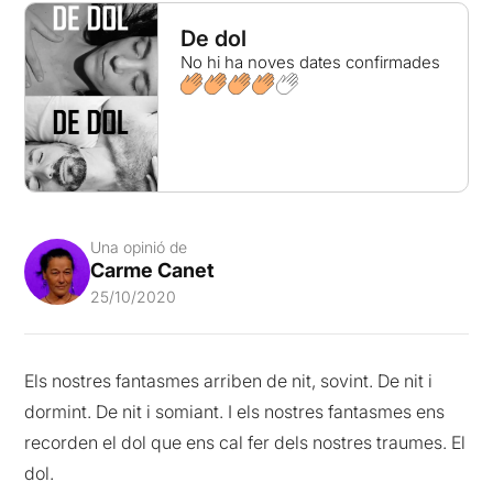
De dol
No hi ha noves dates confirmades
Una opinió de
Carme Canet
25/10/2020
Els nostres fantasmes arriben de nit, sovint. De nit i
dormint. De nit i somiant. I els nostres fantasmes ens
recorden el dol que ens cal fer dels nostres traumes. El
dol.