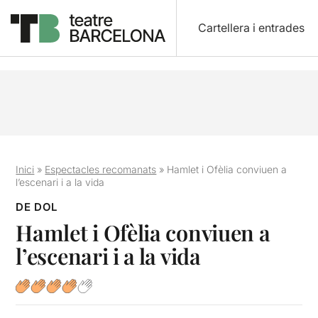
Cartellera i entrades
Inici
»
Espectacles recomanats
»
Hamlet i Ofèlia conviuen a
l’escenari i a la vida
DE DOL
Hamlet i Ofèlia conviuen a
l’escenari i a la vida