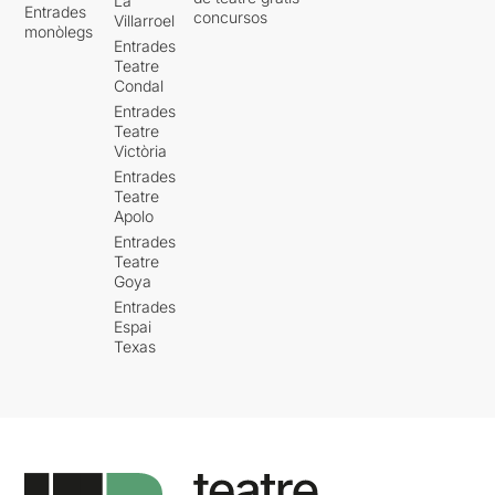
La
Entrades
concursos
Villarroel
monòlegs
Entrades
Teatre
Condal
Entrades
Teatre
Victòria
Entrades
Teatre
Apolo
Entrades
Teatre
Goya
Entrades
Espai
Texas