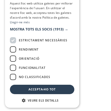
Aquest lloc web utilitza galetes per millorar
l'experiència de l'usuari. En utilitzar el
nostre lloc web, accepteu totes les galetes
d’acord amb la nostra Política de galetes.
Llegir-ne més
MOSTRA TOTS ELS SOCIS
(1913) →
ESTRICTAMENT NECESSÀRIES
RENDIMENT
ORIENTACIÓ
FUNCIONALITAT
NO CLASSIFICADES
ACCEPTA-HO TOT
VEURE ELS DETALLS