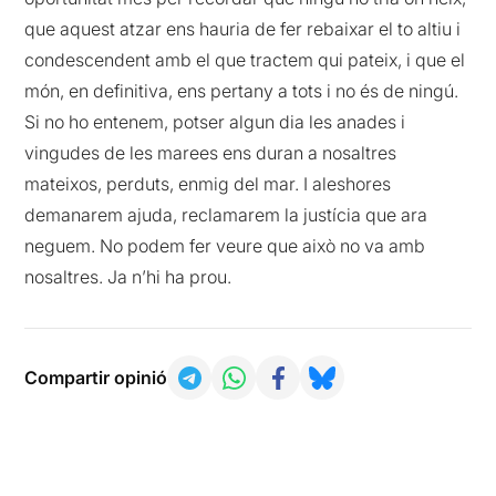
que aquest atzar ens hauria de fer rebaixar el to altiu i
condescendent amb el que tractem qui pateix, i que el
món, en definitiva, ens pertany a tots i no és de ningú.
Si no ho entenem, potser algun dia les anades i
vingudes de les marees ens duran a nosaltres
mateixos, perduts, enmig del mar. I aleshores
demanarem ajuda, reclamarem la justícia que ara
neguem. No podem fer veure que això no va amb
nosaltres. Ja n’hi ha prou.
Compartir opinió