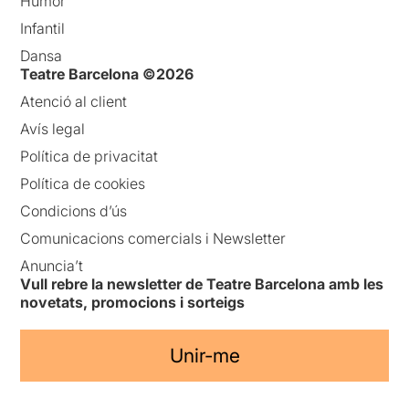
Humor
Infantil
Dansa
Teatre Barcelona ©2026
Atenció al client
Avís legal
Política de privacitat
Política de cookies
Condicions d’ús
Comunicacions comercials i Newsletter
Anuncia’t
Vull rebre la newsletter de Teatre Barcelona amb les
novetats, promocions i sorteigs
Unir-me