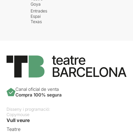
Goya
Entrades
Espai
Texas
Canal oficial de venta
Compra 100% segura
Disseny i programació:
Copymouse
Vull veure
Teatre