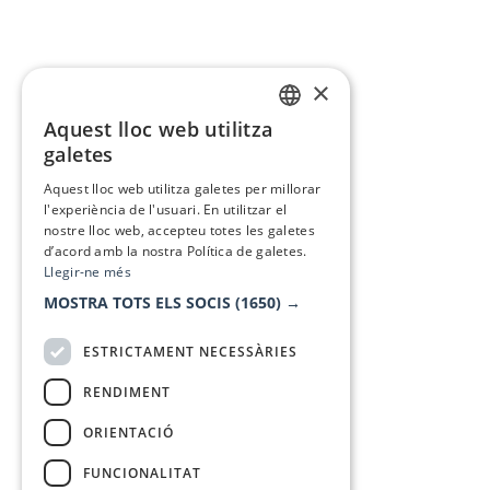
×
Aquest lloc web utilitza
CATALAN
galetes
SPANISH
Aquest lloc web utilitza galetes per millorar
l'experiència de l'usuari. En utilitzar el
nostre lloc web, accepteu totes les galetes
d’acord amb la nostra Política de galetes.
Llegir-ne més
MOSTRA TOTS ELS SOCIS
(1650) →
ESTRICTAMENT NECESSÀRIES
RENDIMENT
ORIENTACIÓ
FUNCIONALITAT