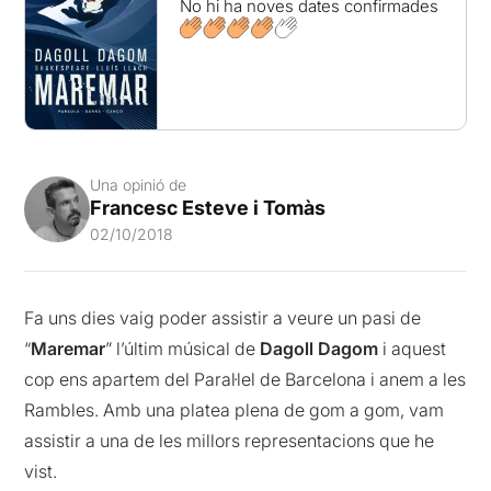
No hi ha noves dates confirmades
Una opinió de
Francesc Esteve i Tomàs
02/10/2018
Fa uns dies vaig poder assistir a veure un pasi de
“
Maremar
” l’últim músical de
Dagoll Dagom
i aquest
cop ens apartem del Paral·lel de Barcelona i anem a les
Rambles. Amb una platea plena de gom a gom, vam
assistir a una de les millors representacions que he
vist.