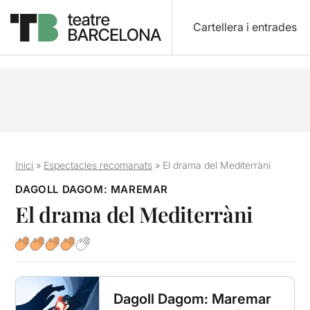
Cartellera i entrades
Inici
»
Espectacles recomanats
»
El drama del Mediterràni
DAGOLL DAGOM: MAREMAR
El drama del Mediterràni
Dagoll Dagom: Maremar