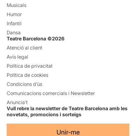
Musicals
Humor
Infantil
Dansa
Teatre Barcelona ©2026
Atenció al client
Avís legal
Política de privacitat
Política de cookies
Condicions d’ús
Comunicacions comercials i Newsletter
Anuncia’t
Vull rebre la newsletter de Teatre Barcelona amb les
novetats, promocions i sorteigs
Unir-me