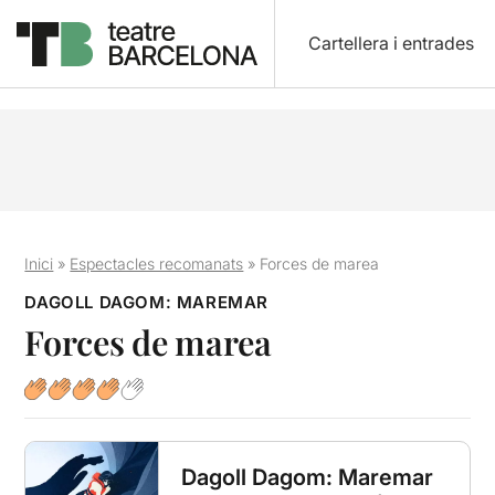
Cartellera i entrades
Inici
»
Espectacles recomanats
»
Forces de marea
DAGOLL DAGOM: MAREMAR
Forces de marea
Dagoll Dagom: Maremar