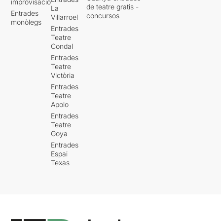
improvisació
de teatre gratis -
La
Entrades
concursos
Villarroel
monòlegs
Entrades
Teatre
Condal
Entrades
Teatre
Victòria
Entrades
Teatre
Apolo
Entrades
Teatre
Goya
Entrades
Espai
Texas