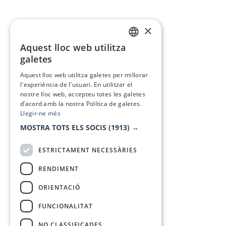
×
Aquest lloc web utilitza
CATALAN
galetes
SPANISH
Aquest lloc web utilitza galetes per millorar
l'experiència de l'usuari. En utilitzar el
nostre lloc web, accepteu totes les galetes
d’acord amb la nostra Política de galetes.
Llegir-ne més
MOSTRA TOTS ELS SOCIS
(1913) →
ESTRICTAMENT NECESSÀRIES
RENDIMENT
ORIENTACIÓ
FUNCIONALITAT
NO CLASSIFICADES