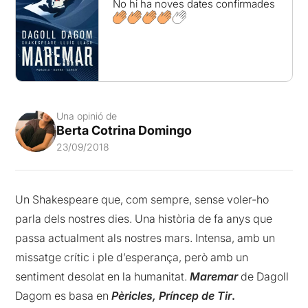
No hi ha noves dates confirmades
Una opinió de
Berta Cotrina Domingo
23/09/2018
Un Shakespeare que, com sempre, sense voler-ho
parla dels nostres dies. Una història de fa anys que
passa actualment als nostres mars. Intensa, amb un
missatge crític i ple d’esperança, però amb un
sentiment desolat en la humanitat.
Maremar
de Dagoll
Dagom es basa en
Pèricles, Príncep de Tir
.