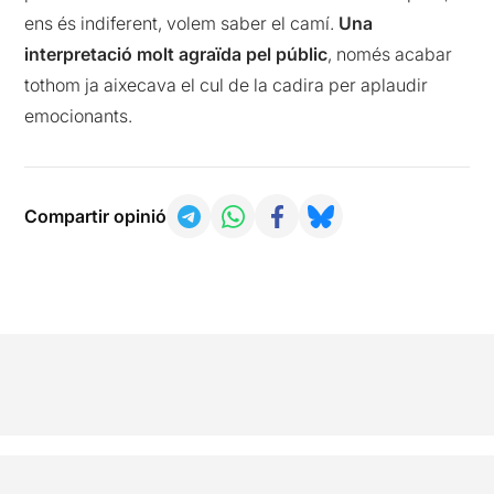
ens és indiferent, volem saber el camí.
Una
interpretació molt agraïda pel públic
, només acabar
tothom ja aixecava el cul de la cadira per aplaudir
emocionants.
Compartir opinió