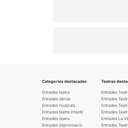
Categories destacades
Teatres desta
Entrades teatre
Entrades Teatr
Entrades dansa
Entrades Teat
Entrades musicals
Entrades Teatr
Entrades teatre infantil
Entrades Teat
Entrades òpera
Entrades La Vil
Entrades improvisació
Entrades Teat