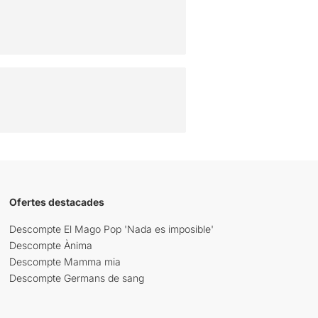
Ofertes destacades
Descompte El Mago Pop 'Nada es imposible'
Descompte Ànima
Descompte Mamma mia
Descompte Germans de sang