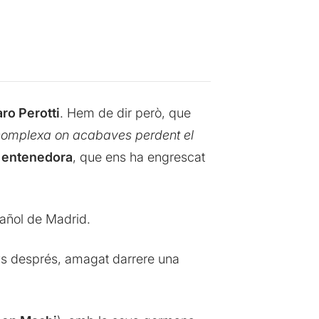
ro Perotti
. Hem de dir però, que
 complexa on acabaves perdent el
 entenedora
, que ens ha engrescat
pañol de Madrid.
nys després, amagat darrere una