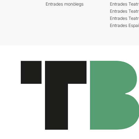
Entrades monòlegs
Entrades Teatr
Entrades Teatr
Entrades Teat
Entrades Espa