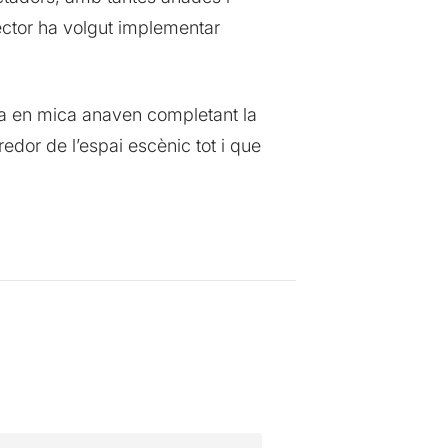
rector ha volgut implementar
a en mica anaven completant la
redor de l’espai escènic tot i que