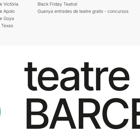
e Victòria
Black Friday Teatral
e Apolo
Guanya entrades de teatre gratis - concursos
re Goya
i Texas