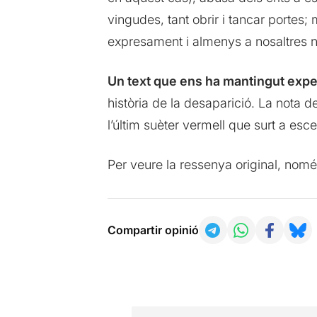
vingudes, tant obrir i tancar portes
expresament i almenys a nosaltres no
Un text que ens ha mantingut expe
història de la desaparició. La nota d
l’últim suèter vermell que surt a esc
Per veure la ressenya original, nomé
Compartir opinió