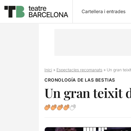
Cartellera i entrades
Inici
»
Espectacles recomanats
»
Un gran teixi
CRONOLOGÍA DE LAS BESTIAS
Un gran teixit