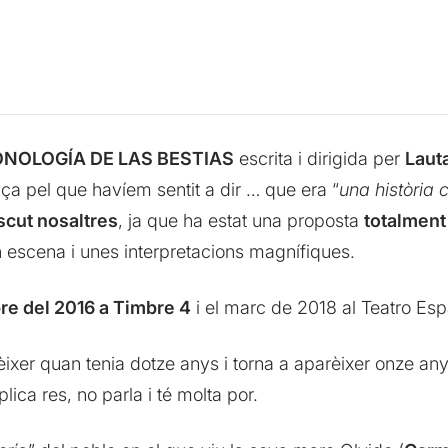
NOLOGÍA DE LAS BESTIAS
escrita i dirigida per
Lauta
 pel que havíem sentit a dir … que era “
una història
scut nosaltres
, ja que ha estat una proposta
totalment
 escena i unes interpretacions magnífiques.
bre del 2016 a Timbre 4
i el marc de 2018 al Teatro Es
èixer quan tenia dotze anys i torna a aparèixer onze a
ica res, no parla i té molta por.