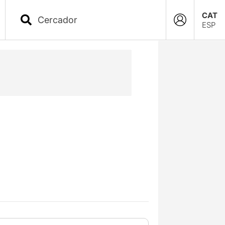
CAT
ESP