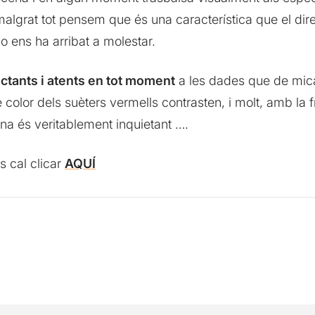
; malgrat tot pensem que és una característica que el di
 ens ha arribat a molestar.
ctants i atents en tot moment
a les dades que de mic
e color dels suèters vermells contrasten, i molt, amb la f
ena és veritablement inquietant ….
s cal clicar
AQUÍ