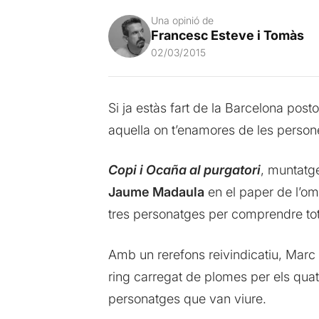
Una opinió de
Francesc Esteve i Tomàs
02/03/2015
Si ja estàs fart de la Barcelona post
aquella on t’enamores de les persones
Copi i Ocaña al purgatori
, muntatg
Jaume Madaula
en el paper de l’om
tres personatges per comprendre tot
Amb un rerefons reivindicatiu, Marc
ring carregat de plomes per els quatr
personatges que van viure.