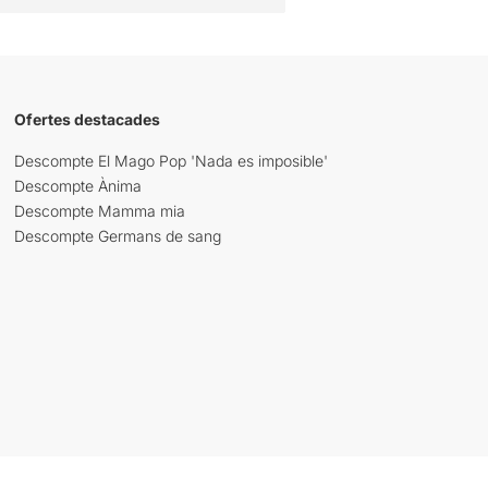
Ofertes destacades
Descompte El Mago Pop 'Nada es imposible'
Descompte Ànima
Descompte Mamma mia
Descompte Germans de sang