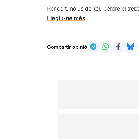
Per cert, no us deixeu perdre el treb
Llegiu-ne més
.
Compartir opinió