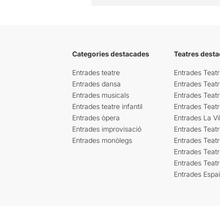
Categories destacades
Teatres desta
Entrades teatre
Entrades Teatr
Entrades dansa
Entrades Teat
Entrades musicals
Entrades Teatr
Entrades teatre infantil
Entrades Teat
Entrades òpera
Entrades La Vil
Entrades improvisació
Entrades Teat
Entrades monòlegs
Entrades Teatr
Entrades Teatr
Entrades Teat
Entrades Espa