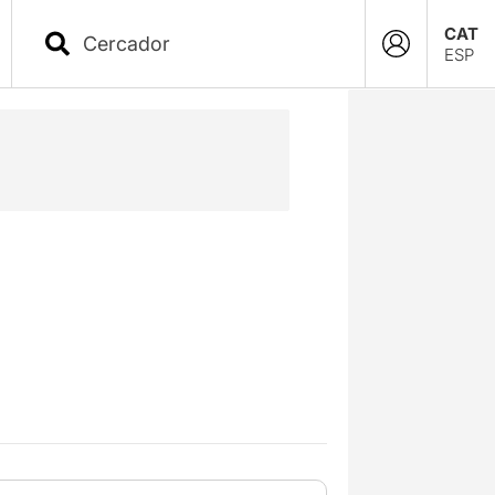
CAT
ESP