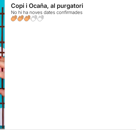
Copi i Ocaña, al purgatori
No hi ha noves dates confirmades