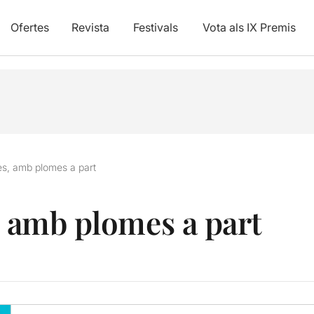
Ofertes
Revista
Festivals
Vota als IX Premis
tes, amb plomes a part
, amb plomes a part