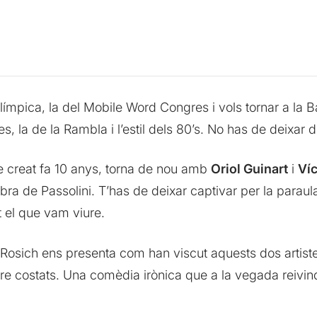
olímpica, la del Mobile Word Congres i vols tornar a la 
, la de la Rambla i l’estil dels 80’s. No has de deixar d
e creat fa 10 anys, torna de nou amb
Oriol Guinart
i
Víc
bra de Passolini. T’has de deixar captivar per la parau
 el que vam viure.
 Rosich ens presenta com han viscut aquests dos artist
e costats. Una comèdia irònica que a la vegada reivindic