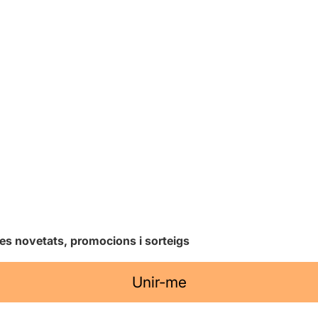
les novetats, promocions i sorteigs
Unir-me