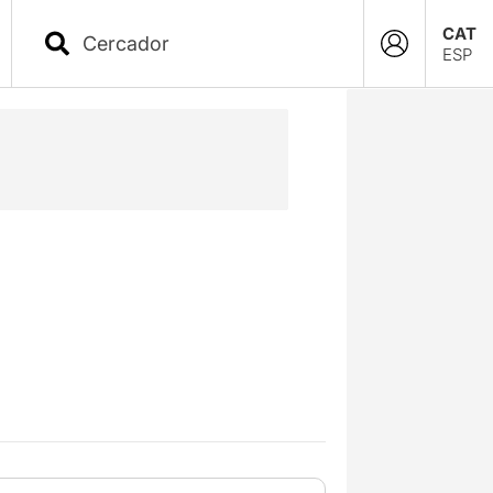
CAT
ESP