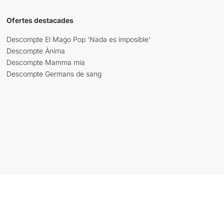
Ofertes destacades
Descompte El Mago Pop 'Nada es imposible'
Descompte Ànima
Descompte Mamma mia
Descompte Germans de sang