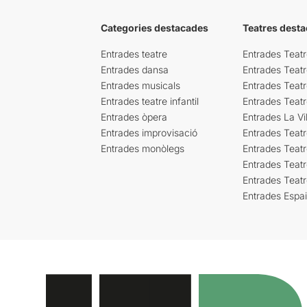
Categories destacades
Teatres desta
Entrades teatre
Entrades Teatr
Entrades dansa
Entrades Teat
Entrades musicals
Entrades Teatr
Entrades teatre infantil
Entrades Teat
Entrades òpera
Entrades La Vil
Entrades improvisació
Entrades Teat
Entrades monòlegs
Entrades Teatr
Entrades Teatr
Entrades Teat
Entrades Espa