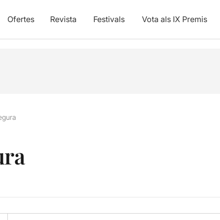
Ofertes
Revista
Festivals
Vota als IX Premis
egura
ura