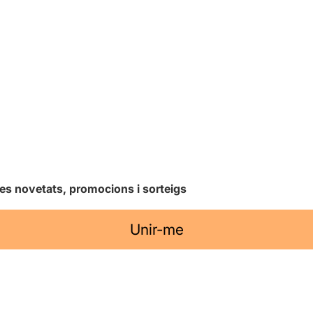
les novetats, promocions i sorteigs
Unir-me