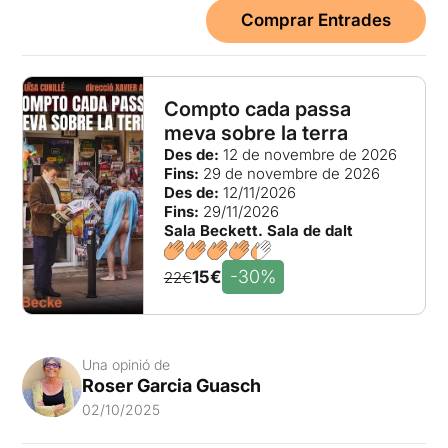
Comprar Entrades
Compto cada passa
meva sobre la terra
Des de:
12 de novembre de 2026
Fins:
29 de novembre de 2026
Des de:
12/11/2026
Fins:
29/11/2026
Sala Beckett. Sala de dalt
-30%
15€
22€
Una opinió de
Roser Garcia Guasch
02/10/2025