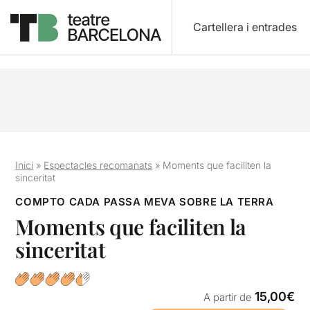
Cartellera i entrades
Inici
»
Espectacles recomanats
»
Moments que faciliten la
sinceritat
COMPTO CADA PASSA MEVA SOBRE LA TERRA
Moments que faciliten la
sinceritat
15,00€
A partir de