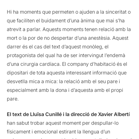
Hi ha moments que permeten o ajuden a la sinceritat o
que faciliten el buidament d’una ànima que mai s’ha
atrevit a parlar. Aquests moments tenen relació amb la
mort o la por de no despertar d’una anestèsia. Aquest
darrer és el cas del text d’aquest monòleg, el
protagonista del qual ha de ser intervingut l’endemà
d’una cirurgia cardíaca. El company d’habitació és el
dipositari de tota aquesta interessant informació que
desvetlla mica a mica: la relació amb el seu pare i
especialment amb la dona i d’aquesta amb el propi
pare.
El text de Lluïsa Cunillé
i la direcció de Xavier Albertí
han sabut trobar aquest moment per despullar-lo
físicament i emocional estirant la llengua d’un