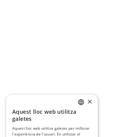
×
Aquest lloc web utilitza
CATALAN
galetes
SPANISH
Aquest lloc web utilitza galetes per millorar
l'experiència de l'usuari. En utilitzar el