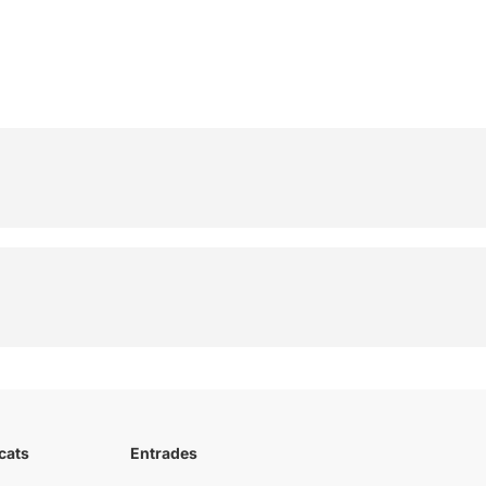
cats
Entrades