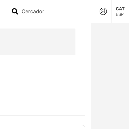
CAT
ESP