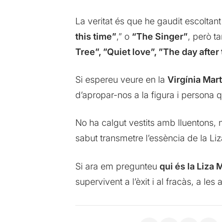
La veritat és que he gaudit escolt
this time”
,” o
“The Singer”
, però t
Tree”, ”Quiet love”, ”The day after
Si espereu veure en la
Virgínia Mar
d’apropar-nos a la figura i persona q
No ha calgut vestits amb lluentons, 
sabut transmetre l’essència de la Li
Si ara em pregunteu
qui és la Liza 
supervivent a l’èxit i al fracàs, a les