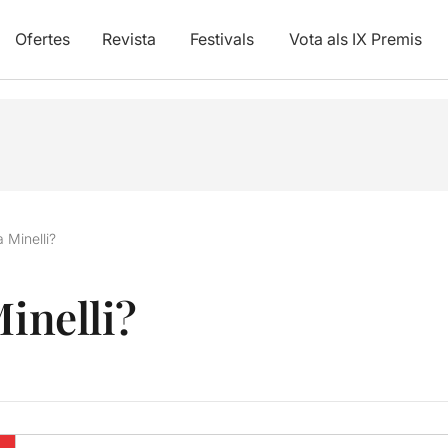
Ofertes
Revista
Festivals
Vota als IX Premis
a Minelli?
Minelli?