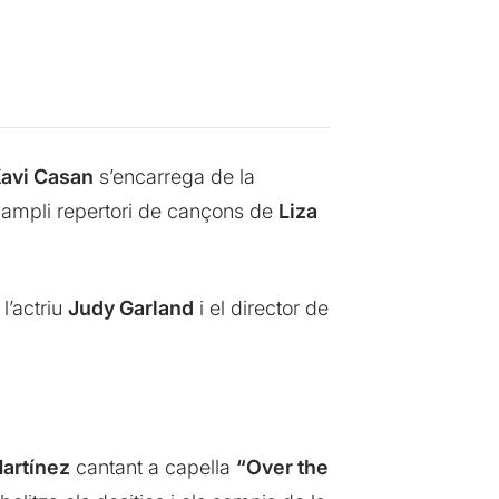
avi Casan
s’encarrega de la
ampli repertori de cançons de
Liza
 l’actriu
Judy Garland
i el director de
Martínez
cantant a capella
“Over the