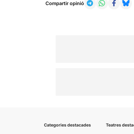
Compartir opinió
Categories destacades
Teatres desta