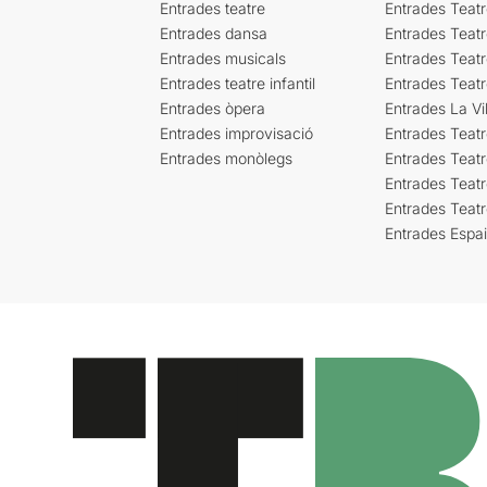
Entrades teatre
Entrades Teatr
Entrades dansa
Entrades Teat
Entrades musicals
Entrades Teatr
Entrades teatre infantil
Entrades Teat
Entrades òpera
Entrades La Vil
Entrades improvisació
Entrades Teat
Entrades monòlegs
Entrades Teatr
Entrades Teatr
Entrades Teat
Entrades Espa