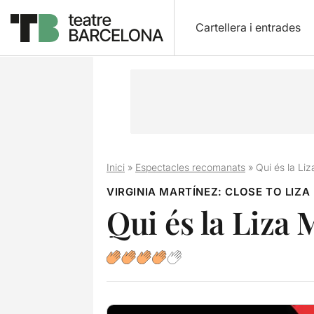
Cartellera i entrades
Inici
»
Espectacles recomanats
»
Qui és la Liz
VIRGINIA MARTÍNEZ: CLOSE TO LIZA
Qui és la Liza 