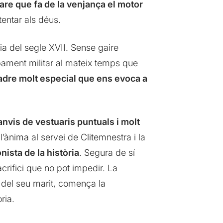
re que fa de la venjança el motor
tentar als déus.
ia del segle XVII. Sense gaire
ament militar al mateix temps que
uadre molt especial que ens evoca a
anvis de vestuaris puntuals i molt
ànima al servei de Clitemnestra i la
ista de la història
. Segura de sí
crifici que no pot impedir. La
 del seu marit, comença la
ria.