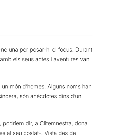
r-ne una per posar-hi el focus. Durant
 amb els seus actes i aventures van
n un món d’homes. Alguns noms han
sincera, són anècdotes dins d’un
a, podríem dir, a Clitemnestra, dona
s al seu costat-. Vista des de