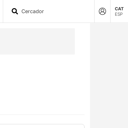
CAT
ESP