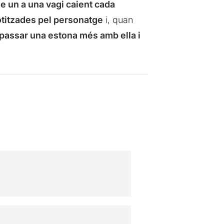
e un a una vagi caient cada
titzades pel personatge
i, quan
passar una estona més amb ella i