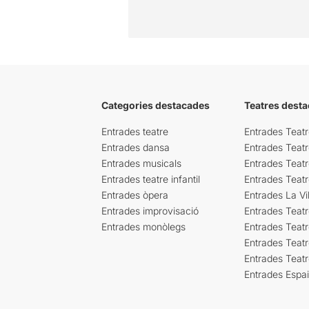
Categories destacades
Teatres desta
Entrades teatre
Entrades Teatr
Entrades dansa
Entrades Teat
Entrades musicals
Entrades Teatr
Entrades teatre infantil
Entrades Teat
Entrades òpera
Entrades La Vil
Entrades improvisació
Entrades Teat
Entrades monòlegs
Entrades Teatr
Entrades Teatr
Entrades Teat
Entrades Espa