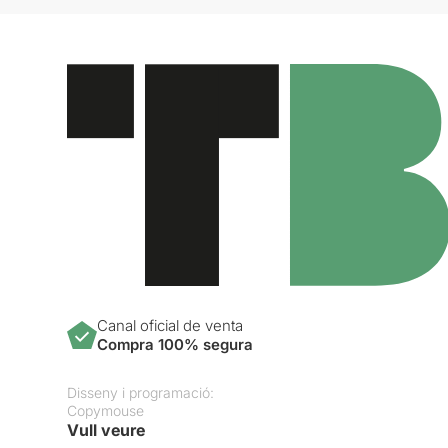
Canal oficial de venta
Compra 100% segura
Disseny i programació:
Copymouse
Vull veure