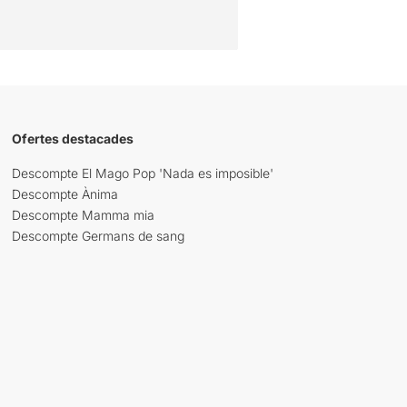
Ofertes destacades
Descompte El Mago Pop 'Nada es imposible'
Descompte Ànima
Descompte Mamma mia
Descompte Germans de sang