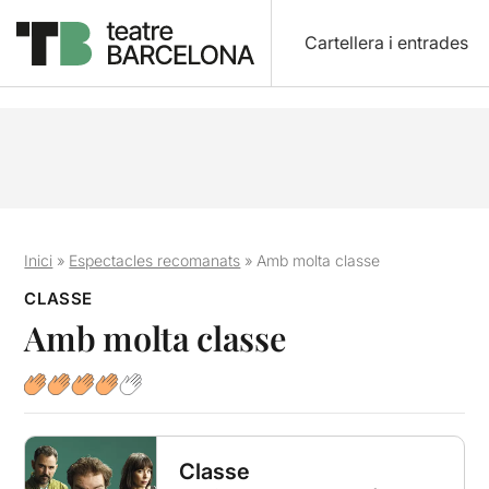
Cartellera i entrades
Inici
»
Espectacles recomanats
»
Amb molta classe
CLASSE
Amb molta classe
Classe