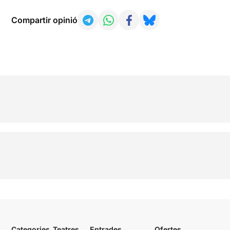
Compartir opinió
Categories
Teatres
Entrades
Ofertes