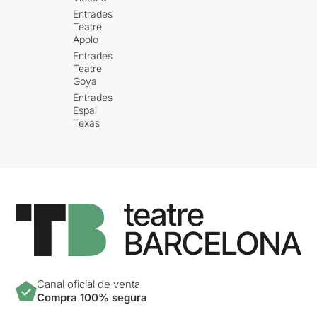
Entrades
Teatre
Apolo
Entrades
Teatre
Goya
Entrades
Espai
Texas
Canal oficial de venta
Compra 100% segura