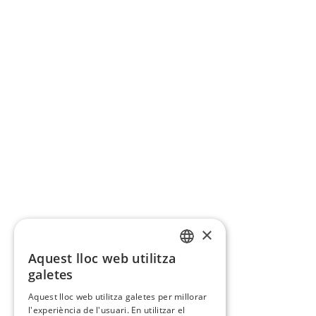
×
Aquest lloc web utilitza
CATALAN
galetes
SPANISH
Aquest lloc web utilitza galetes per millorar
l'experiència de l'usuari. En utilitzar el