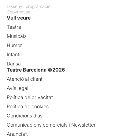
Disseny i programació:
Copymouse
Vull veure
Teatre
Musicals
Humor
Infantil
Dansa
Teatre Barcelona ©2026
Atenció al client
Avís legal
Política de privacitat
Política de cookies
Condicions d’ús
Comunicacions comercials i Newsletter
Anuncia’t