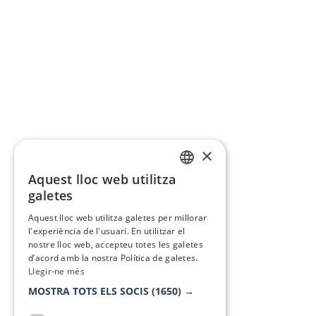
×
Aquest lloc web utilitza
CATALAN
galetes
SPANISH
Aquest lloc web utilitza galetes per millorar
l'experiència de l'usuari. En utilitzar el
nostre lloc web, accepteu totes les galetes
d’acord amb la nostra Política de galetes.
Llegir-ne més
MOSTRA TOTS ELS SOCIS
(1650) →