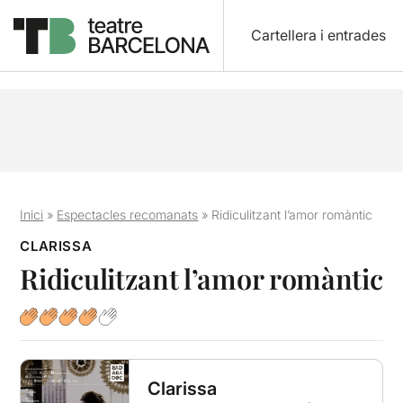
Cartellera i entrades
Inici
»
Espectacles recomanats
»
Ridiculitzant l’amor romàntic
CLARISSA
Ridiculitzant l’amor romàntic
Clarissa