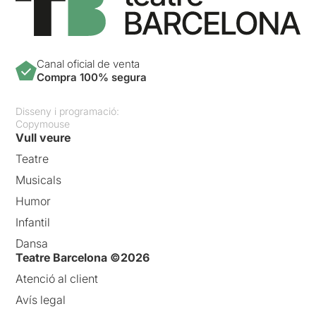
Canal oficial de venta
Compra 100% segura
Disseny i programació:
Copymouse
Vull veure
Teatre
Musicals
Humor
Infantil
Dansa
Teatre Barcelona ©2026
Atenció al client
Avís legal