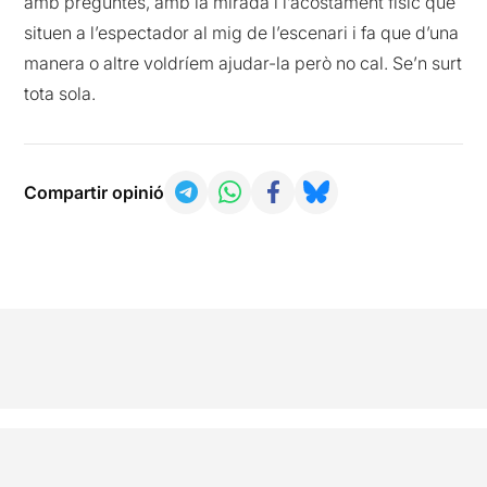
amb preguntes, amb la mirada i l’acostament físic que
situen a l’espectador al mig de l’escenari i fa que d’una
manera o altre voldríem ajudar-la però no cal. Se’n surt
tota sola.
Compartir opinió