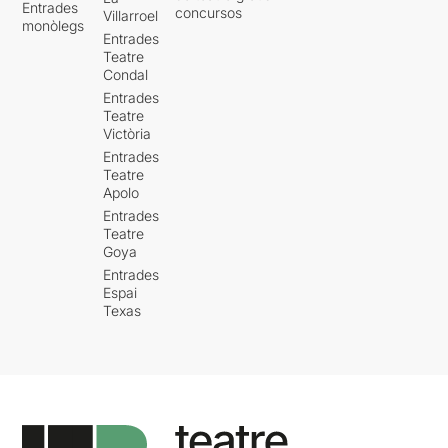
Entrades
concursos
Villarroel
monòlegs
Entrades
Teatre
Condal
Entrades
Teatre
Victòria
Entrades
Teatre
Apolo
Entrades
Teatre
Goya
Entrades
Espai
Texas