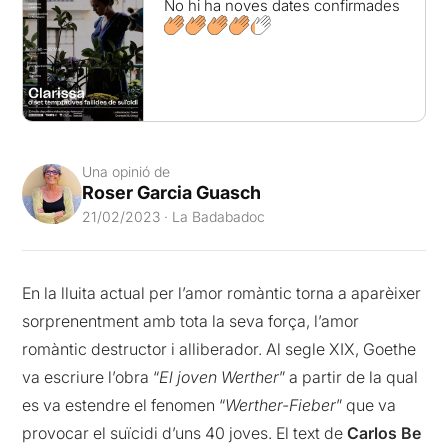
No hi ha noves dates confirmades
Una opinió de
Roser Garcia Guasch
21/02/2023 · La Badabadoc
En la lluita actual per l’amor romàntic torna a aparèixer
sorprenentment amb tota la seva força, l’amor
romàntic destructor i alliberador. Al segle XIX, Goethe
va escriure l’obra “
El joven Werther
” a partir de la qual
es va estendre el fenomen “
Werther-Fieber
” que va
provocar el suïcidi d’uns 40 joves. El text de
Carlos Be