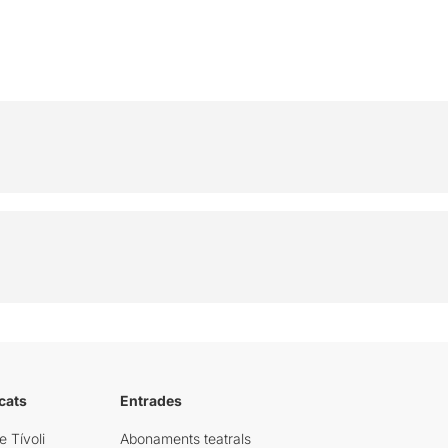
cats
Entrades
e Tívoli
Abonaments teatrals