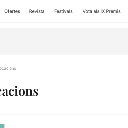
Ofertes
Revista
Festivals
Vota als IX Premis
vocacions
cacions