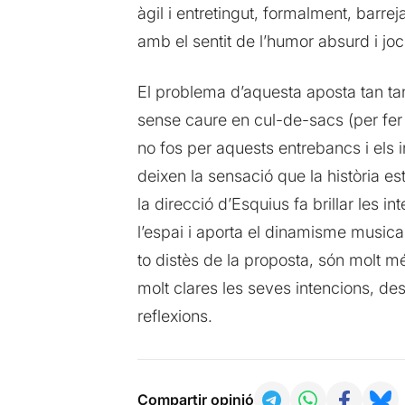
àgil i entretingut, formalment, barre
amb el sentit de l’humor absurd i jocs
El problema d’aquesta aposta tan tan
sense caure en cul-de-sacs (per fer 
no fos per aquests entrebancs i els 
deixen la sensació que la història e
la direcció d’Esquius fa brillar les i
l’espai i aporta el dinamisme music
to distès de la proposta, són molt mé
molt clares les seves intencions, des
reflexions.
Compartir opinió