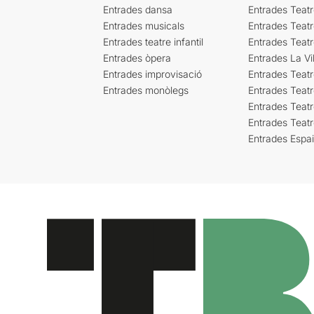
Entrades dansa
Entrades Teat
Entrades musicals
Entrades Teatr
Entrades teatre infantil
Entrades Teat
Entrades òpera
Entrades La Vil
Entrades improvisació
Entrades Teat
Entrades monòlegs
Entrades Teatr
Entrades Teatr
Entrades Teat
Entrades Espa