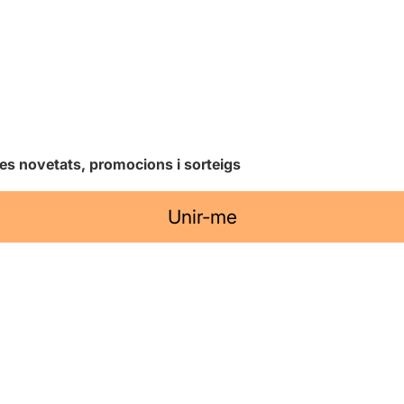
les novetats, promocions i sorteigs
Unir-me