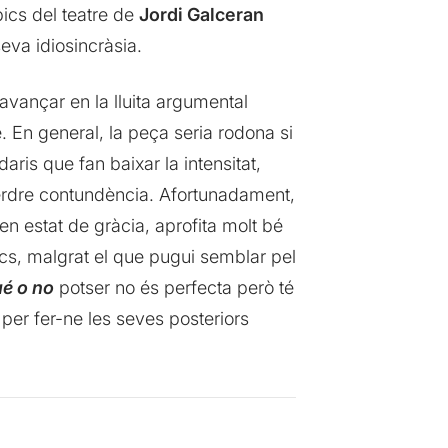
pics del teatre de
Jordi Galceran
seva idiosincràsia.
avançar en la lluita argumental
. En general, la peça seria rodona si
ris que fan baixar la intensitat,
 perdre contundència. Afortunadament,
en estat de gràcia, aprofita molt bé
cs, malgrat el que pugui semblar pel
é o no
potser no és perfecta però té
 per fer-ne les seves posteriors