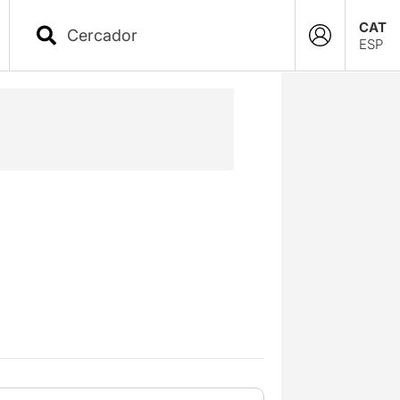
CAT
ESP