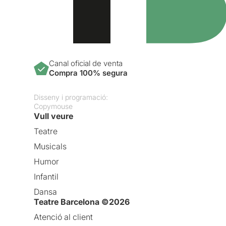
Canal oficial de venta
Compra 100% segura
Disseny i programació:
Copymouse
Vull veure
Teatre
Musicals
Humor
Infantil
Dansa
Teatre Barcelona ©2026
Atenció al client