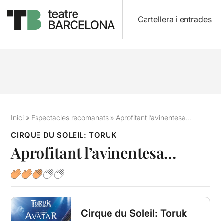
Cartellera i entrades
Inici
»
Espectacles recomanats
»
Aprofitant l’avinentesa…
CIRQUE DU SOLEIL: TORUK
Aprofitant l’avinentesa…
Cirque du Soleil: Toruk