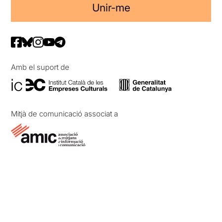
Unir-me
Amb el suport de
Mitjà de comunicació associat a