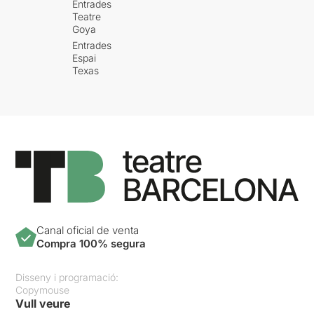
Entrades
Teatre
Goya
Entrades
Espai
Texas
Canal oficial de venta
Compra 100% segura
Disseny i programació:
Copymouse
Vull veure