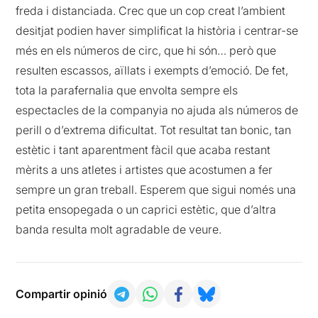
freda i distanciada. Crec que un cop creat l’ambient
desitjat podien haver simplificat la història i centrar-se
més en els números de circ, que hi són… però que
resulten escassos, aïllats i exempts d’emoció. De fet,
tota la parafernalia que envolta sempre els
espectacles de la companyia no ajuda als números de
perill o d’extrema dificultat. Tot resultat tan bonic, tan
estètic i tant aparentment fàcil que acaba restant
mèrits a uns atletes i artistes que acostumen a fer
sempre un gran treball. Esperem que sigui només una
petita ensopegada o un caprici estètic, que d’altra
banda resulta molt agradable de veure.
Compartir opinió