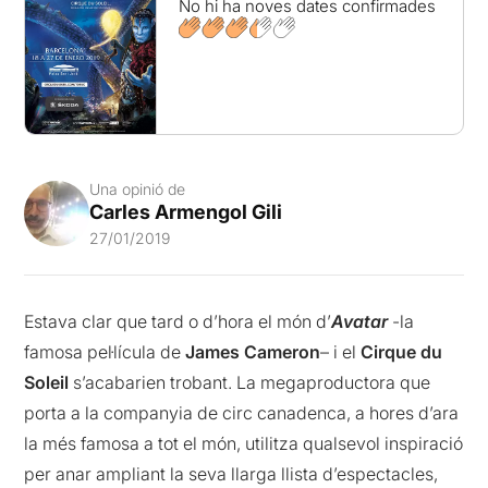
No hi ha noves dates confirmades
Una opinió de
Carles Armengol Gili
27/01/2019
Estava clar que tard o d’hora el món d’
Avatar
-la
famosa pel·lícula de
James Cameron
– i el
Cirque du
Soleil
s’acabarien trobant. La megaproductora que
porta a la companyia de circ canadenca, a hores d’ara
la més famosa a tot el món, utilitza qualsevol inspiració
per anar ampliant la seva llarga llista d’espectacles,