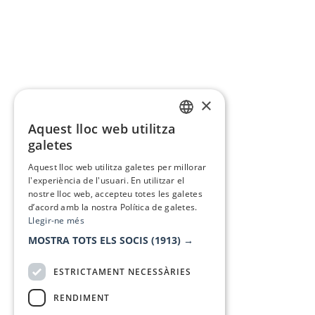
×
Aquest lloc web utilitza
CATALAN
galetes
SPANISH
Aquest lloc web utilitza galetes per millorar
l'experiència de l'usuari. En utilitzar el
nostre lloc web, accepteu totes les galetes
d’acord amb la nostra Política de galetes.
Llegir-ne més
MOSTRA TOTS ELS SOCIS
(1913) →
ESTRICTAMENT NECESSÀRIES
RENDIMENT