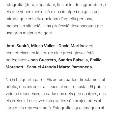
fotografia (dura, impactant, fins hi tot desagradable) , i
els que veuen més enllà d’una imatge ( un gest, una
mirada que ens diu quelcom d’aquella persona,
moment, o situació). Una professió desconeguda per
una gran majoria de gent.
Jordi Subirà, Mireia Vallès i David Martínez
es
converteixen en la veu de cinc prestigiosos fotó
periodistes:
Joan Guerrero, Sandra Balsells, Emilio
Morenatti, Samuel Aranda i Marta Ramoneda.
No hi ha quarta paret. Els actors parlen directament al
públic, ens miren i s’asseuen al nostre costat. El públic
veiem i reconeixem a cadascun dels personatges, ens
els creiem. Les seves fotografies són projectades al
llarg de la representació. Fotografies que amaguen al