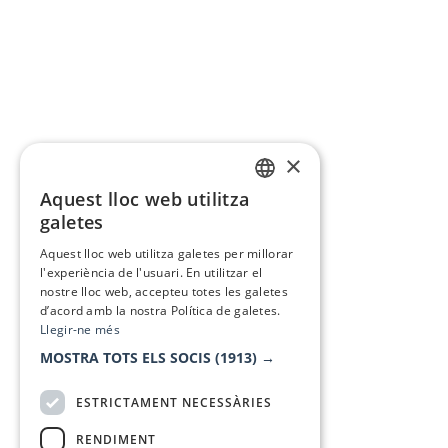
×
Aquest lloc web utilitza
CATALAN
galetes
SPANISH
Aquest lloc web utilitza galetes per millorar
l'experiència de l'usuari. En utilitzar el
nostre lloc web, accepteu totes les galetes
d’acord amb la nostra Política de galetes.
Llegir-ne més
MOSTRA TOTS ELS SOCIS
(1913) →
ESTRICTAMENT NECESSÀRIES
RENDIMENT