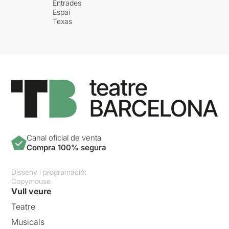
Entrades
Espai
Texas
Canal oficial de venta
Compra 100% segura
Disseny i programació:
Copymouse
Vull veure
Teatre
Musicals