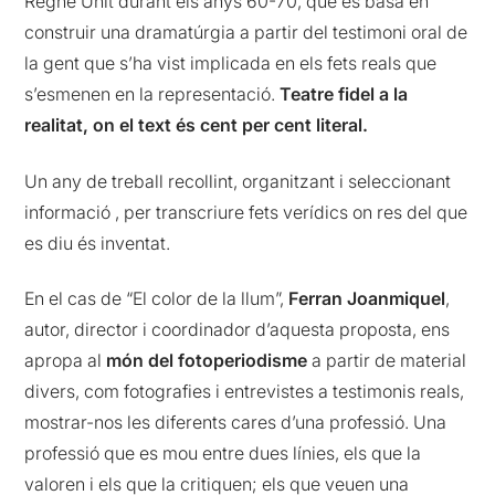
Regne Unit durant els anys 60-70, que es basa en
construir una dramatúrgia a partir del testimoni oral de
la gent que s’ha vist implicada en els fets reals que
s’esmenen en la representació.
Teatre fidel a la
realitat, on el text és cent per cent literal.
Un any de treball recollint, organitzant i seleccionant
informació , per transcriure fets verídics on res del que
es diu és inventat.
En el cas de “El color de la llum”,
Ferran Joanmiquel
,
autor, director i coordinador d’aquesta proposta, ens
apropa al
món del fotoperiodisme
a partir de material
divers, com fotografies i entrevistes a testimonis reals,
mostrar-nos les diferents cares d’una professió. Una
professió que es mou entre dues línies, els que la
valoren i els que la critiquen; els que veuen una