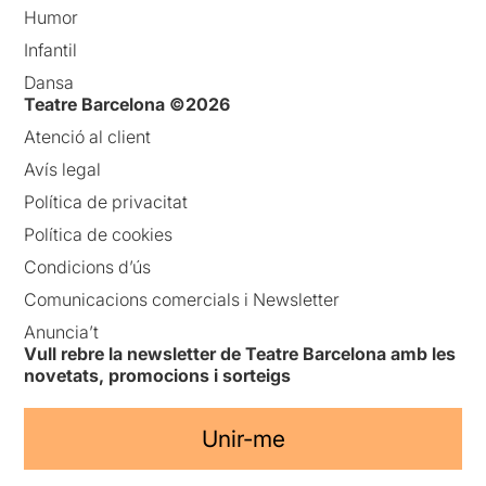
Humor
Infantil
Dansa
Teatre Barcelona ©2026
Atenció al client
Avís legal
Política de privacitat
Política de cookies
Condicions d’ús
Comunicacions comercials i Newsletter
Anuncia’t
Vull rebre la newsletter de Teatre Barcelona amb les
novetats, promocions i sorteigs
Unir-me