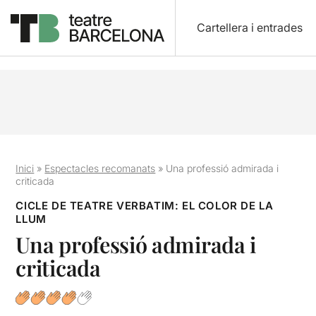
Cartellera i entrades
Inici
»
Espectacles recomanats
»
Una professió admirada i
criticada
CICLE DE TEATRE VERBATIM: EL COLOR DE LA
LLUM
Una professió admirada i
criticada