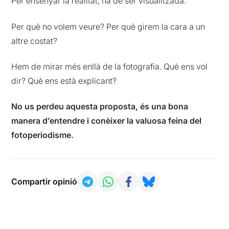
Per ensenyar la realitat, ha de ser visualitzada.
Per què no volem veure? Per què girem la cara a un
altre costat?
Hem de mirar més enllà de la fotografia. Què ens vol
dir? Què ens està explicant?
No us perdeu aquesta proposta, és una bona
manera d’entendre i conèixer la valuosa feina del
fotoperiodisme.
Compartir opinió